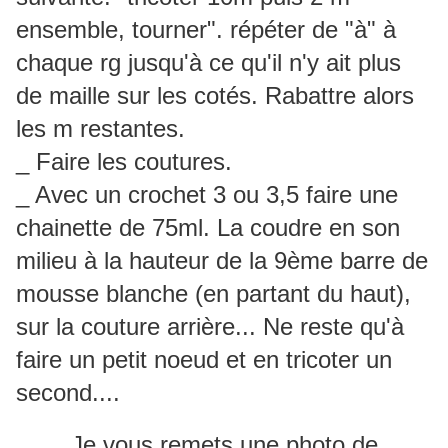
ensemble, tourner". répéter de "à" à
chaque rg jusqu'à ce qu'il n'y ait plus
de maille sur les cotés. Rabattre alors
les m restantes.
_ Faire les coutures.
_ Avec un crochet 3 ou 3,5 faire une
chainette de 75ml. La coudre en son
milieu à la hauteur de la 9ème barre de
mousse blanche (en partant du haut),
sur la couture arrière... Ne reste qu'à
faire un petit noeud et en tricoter un
second....
Je vous remets une photo de