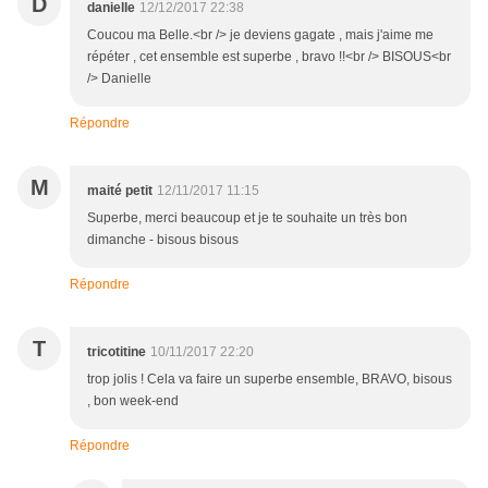
D
danielle
12/12/2017 22:38
Coucou ma Belle.<br /> je deviens gagate , mais j'aime me
répéter , cet ensemble est superbe , bravo !!<br /> BISOUS<br
/> Danielle
Répondre
M
maité petit
12/11/2017 11:15
Superbe, merci beaucoup et je te souhaite un très bon
dimanche - bisous bisous
Répondre
T
tricotitine
10/11/2017 22:20
trop jolis ! Cela va faire un superbe ensemble, BRAVO, bisous
, bon week-end
Répondre