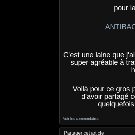
pour la
ANTIBA
C'est une laine que j'a
super agréable à trav
h
Voilà pour ce gros p
d'avoir partagé 
quelquefois,
Voir les commentaires
Partager cet article