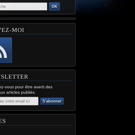
OK
VEZ-MOI
SLETTER
z-vous pour être averti des
x articles publiés.
ES