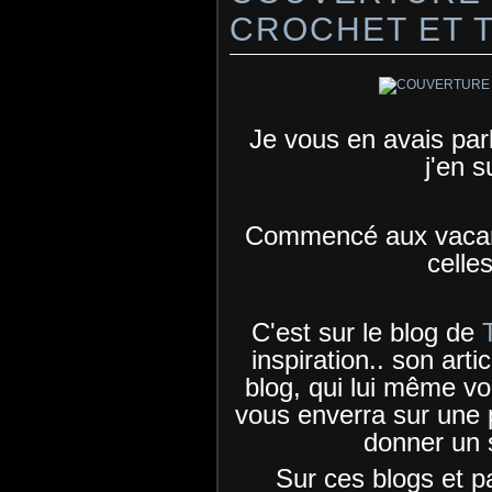
CROCHET ET T
Je vous en avais parlé
j'en s
Commencé aux vacan
celle
C'est sur le blog de
inspiration.. son ar
blog, qui lui même vo
vous enverra sur une 
donner un s
Sur ces blogs et p