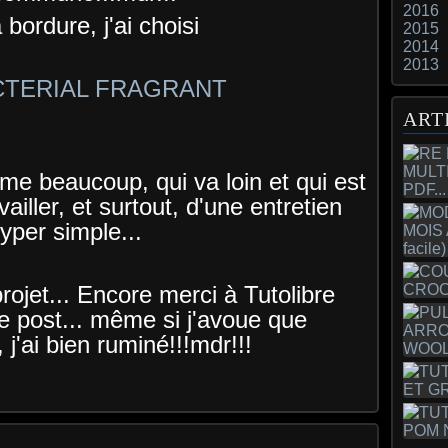
2016
 bordure, j'ai choisi
2015
2014
2013
CTERIAL FRAGRANT
ART
ime beaucoup, qui va loin et qui est
ailler, et surtout, d'une entretien
yper simple...
rojet... Encore merci à Tutolibre
ce post... même si j'avoue que
 j'ai bien ruminé!!!mdr!!!