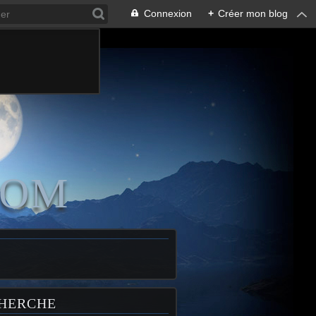
Connexion
+
Créer mon blog
COM
HERCHE