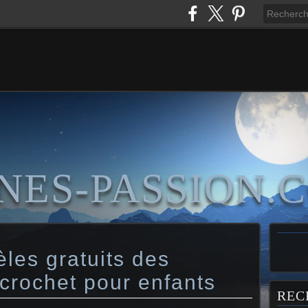
NES-PASSION.
les gratuits des
crochet pour enfants
REC