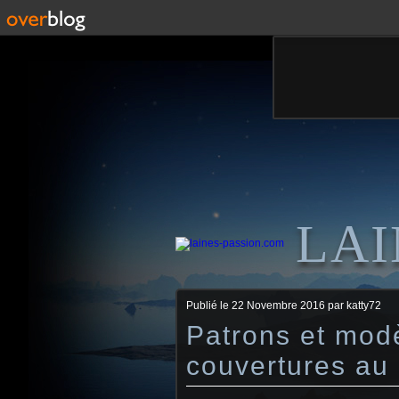
LAI
Publié le
22 Novembre 2016
par katty72
Patrons et modè
couvertures au 