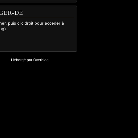
GER-DE
gner, puis clic droit pour accéder à
og)
Hébergé par
Overblog