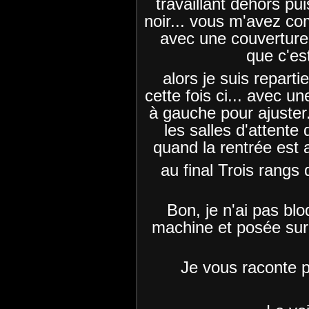
travaillant dehors pui
noir... vous m'avez co
avec une couverture 
que c'est
alors je suis repart
cette fois ci... avec u
à gauche pour ajuster.
les salles d'attente
quand la rentrée est ar
au final Trois rangs 
Bon, je n'ai pas blo
machine et posée sur l
Je vous raconte p