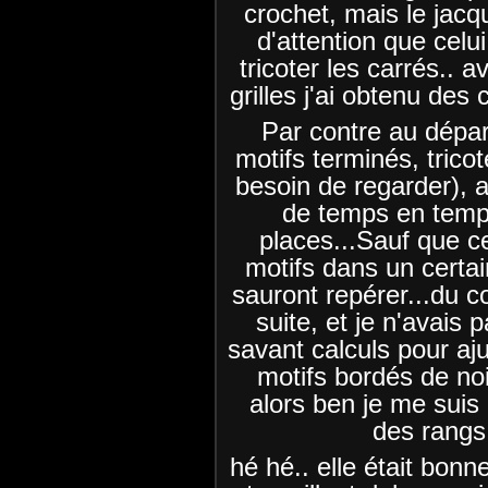
crochet, mais le jac
d'attention que celui
tricoter les carrés.. 
grilles j'ai obtenu des 
Par contre au départ
motifs terminés, trico
besoin de regarder), 
de temps en temps
places...Sauf que ce
motifs dans un certai
sauront repérer...du c
suite, et je n'avais
savant calculs pour ajus
motifs bordés de no
alors ben je me suis 
des rangs
hé hé.. elle était bonne