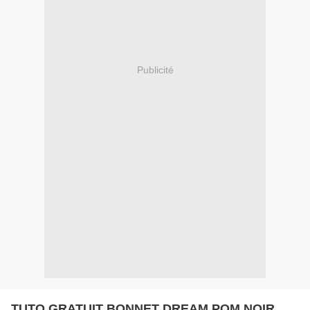
Publicité
TUTO GRATUIT BONNET DREAM POM NOIR...