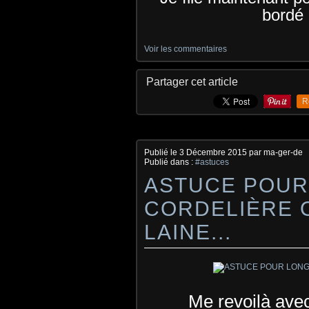
bordé 
Voir les commentaires
Partager cet article
R
Publié le
3 Décembre 2015
par ma-ger-de
Publié dans :
#astuces
ASTUCE POUR
CORDELIÈRE 
LAINE...
Me revoilà avec