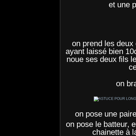
et une p
on prend les deux 
ayant laissé bien 10c
noue ses deux fils l
ce
on bra
on pose une paire
on pose le batteur, e
chainette à l