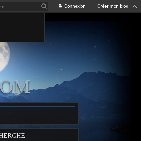
Connexion
+
Créer mon blog
COM
HERCHE