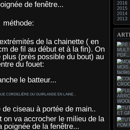
oignée de fenêtre...
2016
2015
2014
2013
méthode:
ART
extrémités de la chainette ( en
m de fil au début et à la fin). On
e plus (près possible du bout) au
ntre du fouet:
nche le batteur...
 de ciseau à portée de main..
t on va accrocher le milieu de la
a poignée de la fenêtre...