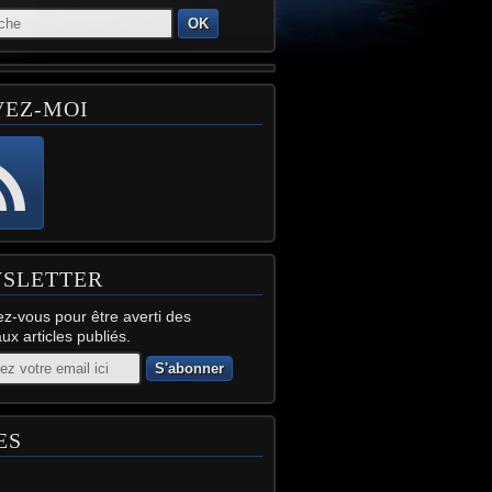
OK
VEZ-MOI
SLETTER
z-vous pour être averti des
x articles publiés.
ES