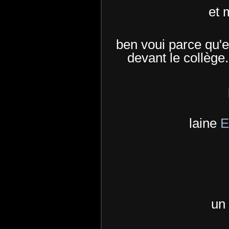
et 
ben voui parce qu'en
devant le collège.
laine
E
un 