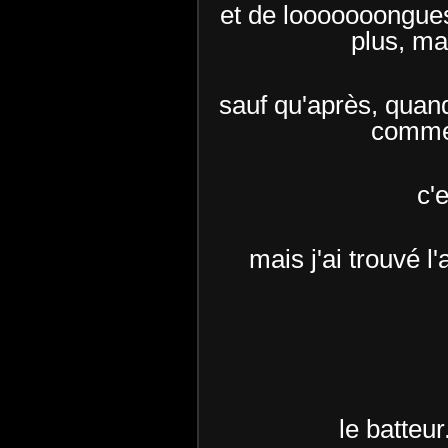
et de looooooongues 
plus, mai
sauf qu'après, quand i
comme 
c'
mais j'ai trouvé l
le batteur