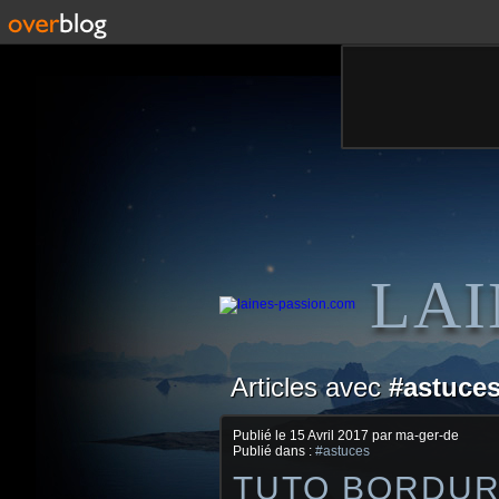
LAI
Articles avec
#astuce
Publié le
15 Avril 2017
par ma-ger-de
Publié dans :
#astuces
TUTO BORDURE