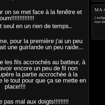
MA-
r on se met face à la fenêtre et
oum!!!!!!!!!!!!!!
( surli
mon bl
out seul en un rien de temps..
e, pour la première j'ai un peu
nait une guirlande un peu raide...
 les fils accrochés au batteur, à
avoir encore un peu de fil non
upère la partie accrochée à la
e le tout pour que ça se mette en
place!!!!
pas mal aux doigts!!!!!!!!!