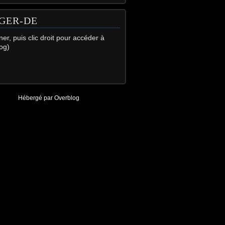
GER-DE
gner, puis clic droit pour accéder à
og)
Hébergé par
Overblog