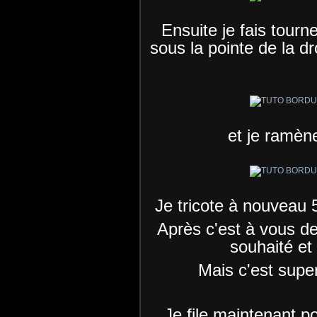
Ensuite je fais tour
sous la pointe de la droi
et je ramène
Je tricote à nouveau 
Après c'est à vous de 
souhaité et 
Mais c'est super 
Je file maintenant po