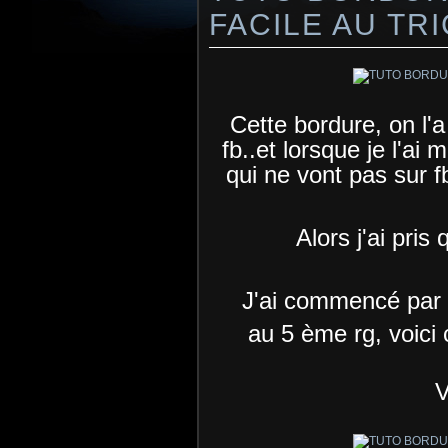
FACILE AU TRIC
Cette bordure, on l'
fb..et lorsque je l'ai 
qui ne vont pas sur f
Alors j'ai pris
J'ai commencé par t
au 5 ème rg, voici
V