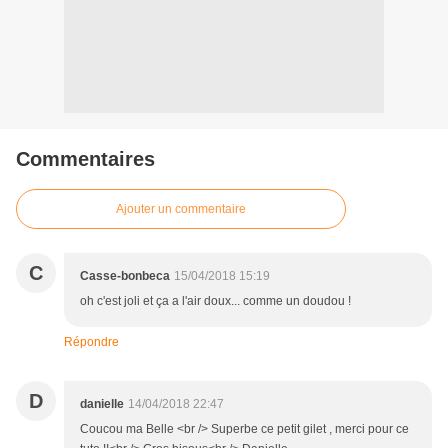
Commentaires
Ajouter un commentaire
C
Casse-bonbeca
15/04/2018 15:19
oh c'est joli et ça a l'air doux... comme un doudou !
Répondre
D
danielle
14/04/2018 22:47
Coucou ma Belle <br /> Superbe ce petit gilet , merci pour ce