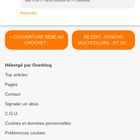
tuto !!<br /> Gros bisous<br /> Danielle
Répondre
< COUVERTURE BÉBÉ AU
RE EDIT...PONCHO
CROCHET...
MULTICOLORE...ET SON
TUTO EN PDF... >
Hébergé par Overblog
Top articles
Pages
Contact
Signaler un abus
C.G.U.
Cookies et données personnelles
Préférences cookies