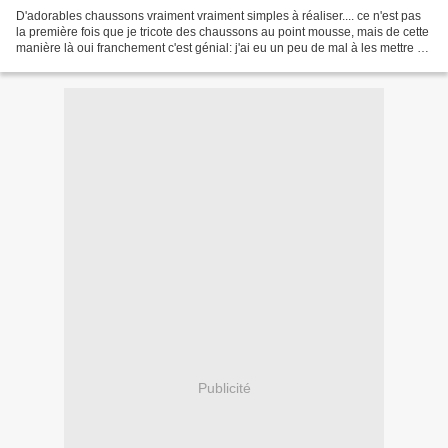
D'adorables chaussons vraiment vraiment simples à réaliser.... ce n'est pas
la première fois que je tricote des chaussons au point mousse, mais de cette
manière là oui franchement c'est génial: j'ai eu un peu de mal à les mettre en
forme pour la photo......
Publicité