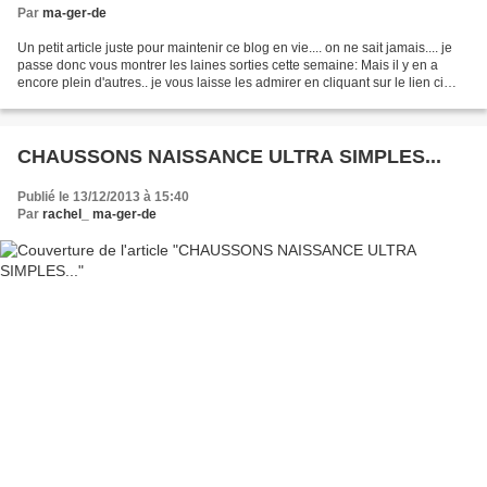
Par
ma-ger-de
Un petit article juste pour maintenir ce blog en vie.... on ne sait jamais.... je
passe donc vous montrer les laines sorties cette semaine: Mais il y en a
encore plein d'autres.. je vous laisse les admirer en cliquant sur le lien ci
dessous NOUVELLES...
CHAUSSONS NAISSANCE ULTRA SIMPLES...
Publié le 13/12/2013 à 15:40
Par
rachel_ ma-ger-de