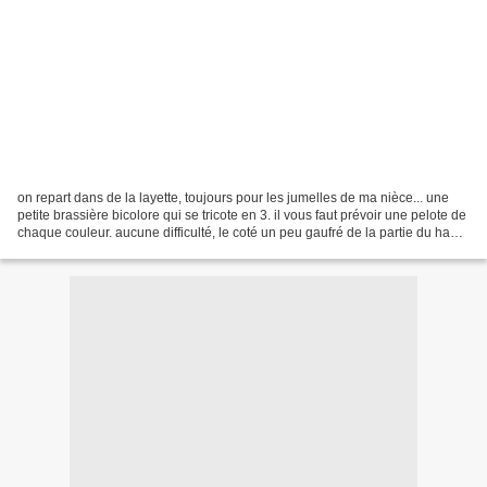
on repart dans de la layette, toujours pour les jumelles de ma nièce... une
petite brassière bicolore qui se tricote en 3. il vous faut prévoir une pelote de
chaque couleur. aucune difficulté, le coté un peu gaufré de la partie du haut
est du à une alternance...