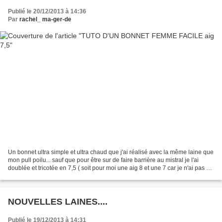
Publié le 20/12/2013 à 14:36
Par
rachel_ ma-ger-de
Un bonnet ultra simple et ultra chaud que j'ai réalisé avec la même laine que
mon pull poilu... sauf que pour être sur de faire barrière au mistral je l'ai
doublée et tricotée en 7,5 ( soit pour moi une aig 8 et une 7 car je n'ai pas de
7,5). le voici...
NOUVELLES LAINES....
Publié le 19/12/2013 à 14:31