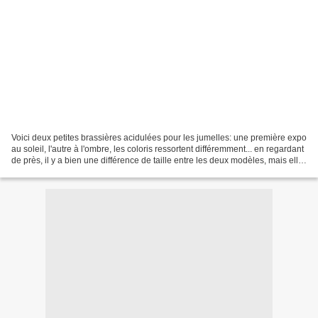
Voici deux petites brassières acidulées pour les jumelles: une première expo
au soleil, l'autre à l'ombre, les coloris ressortent différemment... en regardant
de près, il y a bien une différence de taille entre les deux modèles, mais elle
est moins importante...