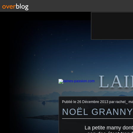
LAI
Publié le
26 Décembre 2013
par rachel_ m
NOËL GRANNY 
La petite mamy dont 