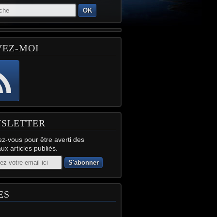
OK
VEZ-MOI
SLETTER
z-vous pour être averti des
x articles publiés.
ES