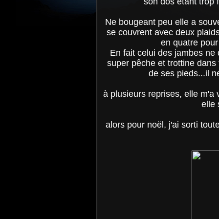
son dos étant trop f
Ne bougeant peu elle a souve
se couvrent avec deux plaids.
en quatre pour 
En fait celui des jambes ne
super pêche et trottine dans
de ses pieds...il n
à plusieurs reprises, elle m'a
elle
alors pour noël, j'ai sorti tou