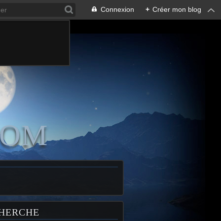
Connexion
+
Créer mon blog
COM
HERCHE