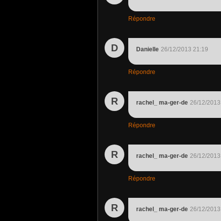
Répondre
D
Danielle
26/12/2013 21:19
Répondre
R
rachel_ ma-ger-de
26/12/2013
Répondre
R
rachel_ ma-ger-de
26/12/2013
Répondre
R
rachel_ ma-ger-de
26/12/2013