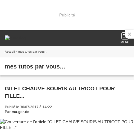
Publicité
MENU
Accueil
» mes tutos par vous...
mes tutos par vous...
GILET CHAUVE SOURIS AU TRICOT POUR
FILLE...
Publié le 30/07/2017 à 14:22
Par
ma-ger-de