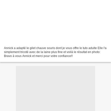
Annick a adapté le gilet chauve souris dont je vous offre le tuto adulte Elle l'a
simplement tricoté avec de la laine plus fine et voilà le résultat en photo:
Bravo à vous Annick et merci pour votre confiance!!