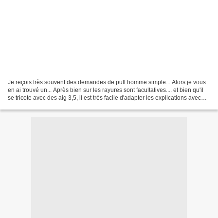
Je reçois très souvent des demandes de pull homme simple... Alors je vous
en ai trouvé un... Après bien sur les rayures sont facultatives.... et bien qu'il
se tricote avec des aig 3,5, il est très facile d'adapter les explications avec
une laine plus...