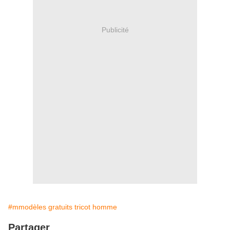
Publicité
#mmodèles gratuits tricot homme
Partager