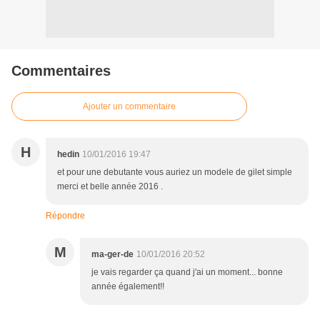
Commentaires
Ajouter un commentaire
H
hedin
10/01/2016 19:47
et pour une debutante vous auriez un modele de gilet simple
merci et belle année 2016 .
Répondre
M
ma-ger-de
10/01/2016 20:52
je vais regarder ça quand j'ai un moment... bonne
année également!!