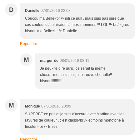
D
Danielle
07/01/2016 22:03
Coucou ma Belle<br /> joli ce pull , mais suis pas sure que
ces couleurs là plairaient à mes zhommes !!! LOL !!<br /> gros
bisous ma Belle<br /> Danielle
Répondre
M
ma-ger-de
08/01/2016 08:11
Je peux te dire qu'ici ce serait la même
chose...même si moi je le trouve chouette!!
bisous!!!!!!!!!!!!!!
M
Monique
07/01/2016 20:09
SUPERBE ce pull et je suis d'accord avec Martine avec les
rayures de couleur , c'est class!<br /> et moins monotone à
tricoter!<br /> Bises .
Répondre