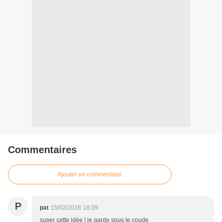
Commentaires
Ajouter un commentaire
P
pat
15/02/2016 18:39
super cette idée ! je garde sous le coude