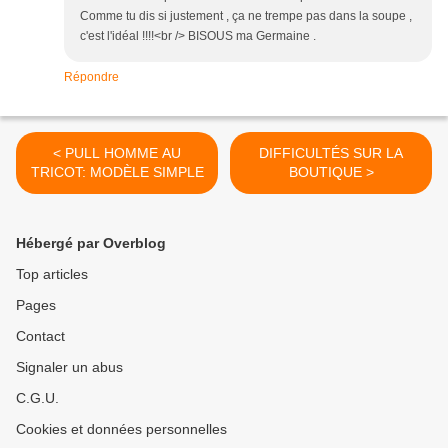
Comme tu dis si justement , ça ne trempe pas dans la soupe ,
c'est l'idéal !!!!<br /> BISOUS ma Germaine .
Répondre
< PULL HOMME AU
DIFFICULTÉS SUR LA
TRICOT: MODÈLE SIMPLE
BOUTIQUE >
Hébergé par Overblog
Top articles
Pages
Contact
Signaler un abus
C.G.U.
Cookies et données personnelles