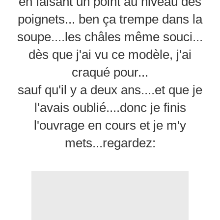
en faisant un point au niveau des
poignets... ben ça trempe dans la
soupe....les châles même souci...
dès que j'ai vu ce modèle, j'ai
craqué pour...
sauf qu'il y a deux ans....et que je
l'avais oublié....donc je finis
l'ouvrage en cours et je m'y
mets...regardez: