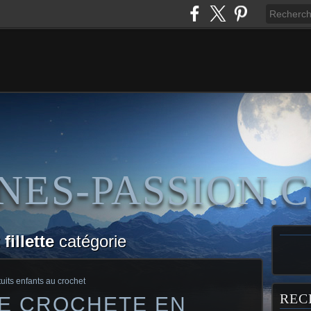
NES-PASSION.
fillette
catégorie
uits enfants au crochet
REC
TE CROCHETE EN