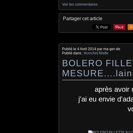
Voir les commentaires
Partager cet article
R
Publié le
4 Avril 2014
par ma-ger-de
Publié dans :
#crochet fillette
BOLERO FILL
MESURE....laine
après avoir 
j'ai eu envie d'ad
v