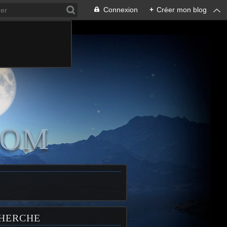
Connexion
+
Créer mon blog
COM
HERCHE