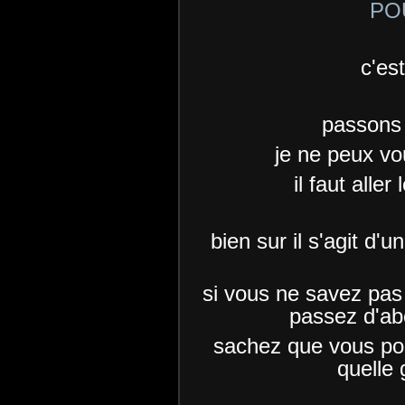
PO
c'es
passons 
je ne peux vo
il faut all
bien sur il s'agit d'
si vous ne savez pas 
passez d'ab
sachez que vous pou
quelle 