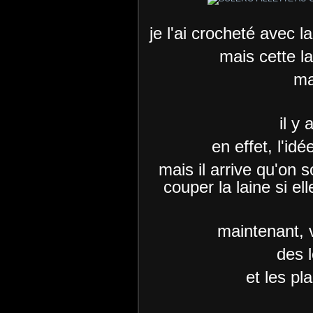
je l'ai crocheté avec 
mais cette la
ma
il y
en effet, l'id
mais il arrive qu'on 
couper la laine si el
maintenant,
des 
et les pl