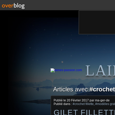
LAI
Articles avec
#crochet 
Publié le
20 Février 2017
par ma-ger-de
Publié dans :
#crochet fillette
,
#modèles grat
GILET FILLET