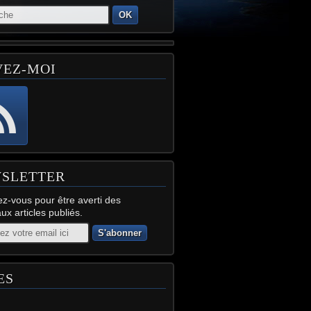
OK
VEZ-MOI
SLETTER
z-vous pour être averti des
x articles publiés.
ES