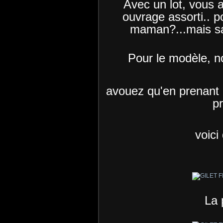
Avec un lot, vous 
ouvrage assorti.. po
maman?...mais sa
Pour le modèle, n
avouez qu'en prenant u
pr
voici
La 