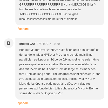
GRRRRRRRRRRRRRRRRRR !!!!<br /> MERCI OB !!<br />
trop beaux les boléros blanc et rose , et celui là
J'ADOOOOOOOOOOOOOOORE !!<br /> gros
bisoussssssssssssss ma belle<br /> danielle
Répondre
B
brigitte GAY
07/04/2014 19:20
Bonjour Magerde<br /> <br /> Suite à ton article j'ai craqué et
demandé le tuto à HMK.<br /> Je l'ai crocheté mais il me
parait bien petit pour un bébé de 6/9 mois et je ne suis même
pas sûre qu'il aille à ma petite fille à sa naissance!<br /> Le
dos fait 15 cm de haut pour 21 cm de large et les manches
font 11 cm de long pour 8 cm lorsqu'elles sont pliées en 2. <br
/> Ces mesures te paraissent-elles correctes ?<br /> <br />
Merci de ta réponse et de nous faire découvrir d'autres
personnes qui font de bien jolies choses.<br /> <br /> Bonne
soirée<br /> <br /> Brigitte du Port
Répondre