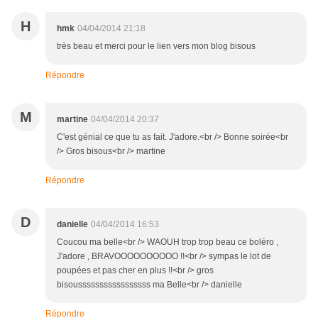
H
hmk
04/04/2014 21:18
très beau et merci pour le lien vers mon blog bisous
Répondre
M
martine
04/04/2014 20:37
C'est génial ce que tu as fait. J'adore.<br /> Bonne soirée<br
/> Gros bisous<br /> martine
Répondre
D
danielle
04/04/2014 16:53
Coucou ma belle<br /> WAOUH trop trop beau ce boléro ,
J'adore , BRAVOOOOOOOOOO !!<br /> sympas le lot de
poupées et pas cher en plus !!<br /> gros
bisousssssssssssssssss ma Belle<br /> danielle
Répondre