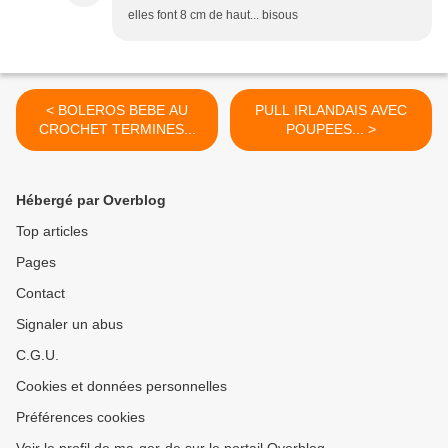
elles font 8 cm de haut... bisous
< BOLEROS BEBE AU
PULL IRLANDAIS AVEC
CROCHET TERMINES...
POUPEES... >
Hébergé par Overblog
Top articles
Pages
Contact
Signaler un abus
C.G.U.
Cookies et données personnelles
Préférences cookies