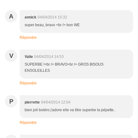
A
annick
04/04/2014 15:32
super beau, bravo <br /> bon WE
Répondre
V
Valie
04/04/2014 14:53
SUPERBE !<br /> BRAVO<br /> GROS BISOUS
ENSOLEILLES
Répondre
P
pierrette
04/04/2014 12:04
bien joli boléro j'adore elle va être superbe la pépette..
Répondre