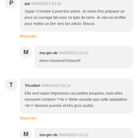
P
pat
04/04/2014 10:49
Super ! il tombe à point ton article. Je viens d'en préparer un
pour un ouvrage fait avec ce type de laine. Je vais en profiter
pour mettre un lien vers ton article. Bisous
Répondre
M
ma-ger-de
04/04/2014 14:12
merci d'avance!! bisous!!
T
Tricotbel
04/04/2014 10:14
Elle sont super mignonnes ces petites poupées, mais elles
mesurent combien ?<br /> Belle réussite que cette adaptation.
<br /> Bonnes journée et très gros zoubis.
Répondre
M
ma-ger-de
04/04/2014 14:12