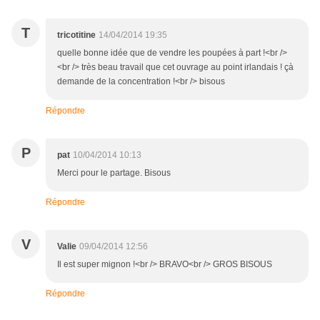
T
tricotitine
14/04/2014 19:35
quelle bonne idée que de vendre les poupées à part !<br />
<br /> très beau travail que cet ouvrage au point irlandais ! çà
demande de la concentration !<br /> bisous
Répondre
P
pat
10/04/2014 10:13
Merci pour le partage. Bisous
Répondre
V
Valie
09/04/2014 12:56
Il est super mignon !<br /> BRAVO<br /> GROS BISOUS
Répondre