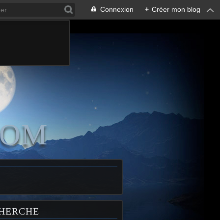
Connexion
+
Créer mon blog
COM
HERCHE