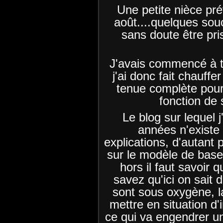
Une petite nièce pr
août....quelques souc
sans doute être pri
J'avais commencé à tr
j'ai donc fait chauffe
tenue complète pour l'
fonction de 
Le blog sur lequel j
années n'existe 
explications, d'autant p
sur le modèle de base i
hors il faut savoir 
savez qu'ici on sait d
sont sous oxygène, l
mettre en situation d'i
ce qui va engendrer u