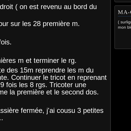
roit ( on est revenu au bord du
MA-
our sur les 28 première m.
( surli
mon bl
ois.
ières m et terminer le rg.
ite des 15m reprendre les m du
te. Continuer le tricot en reprenant
 9 fois les 8 rgs. Tricoter une
 la première et le second dos.
ssière fermée, j'ai cousu 3 petites
..