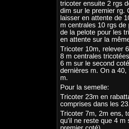
tricoter ensuite 2 rgs 
dim sur le premier rg.
laisser en attente de 1
m centrales 10 rgs de 
de la pelote pour les tr
en attente sur la même
Tricoter 10m, relever 6
8 m centrales tricotées
6 m sur le second coté 
dernières m. On a 40, 
m.
Pour la semelle:
Tricoter 23m en rabatt
comprises dans les 23.
Tricoter 7m, 2m ens, to
qu'il ne reste que 4 m 
premier coté) .