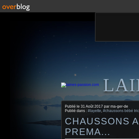
LAI
Publié le
31 Août 2017
par ma-ger-de
Publié dans :
#layette
,
#chaussons bébé tric
CHAUSSONS AU
PREMA...