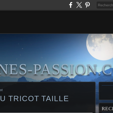
NES-PASSION.
ot
 TRICOT TAILLE
REC