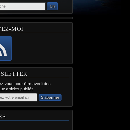
OK
VEZ-MOI
SLETTER
z-vous pour être averti des
x articles publiés.
ES