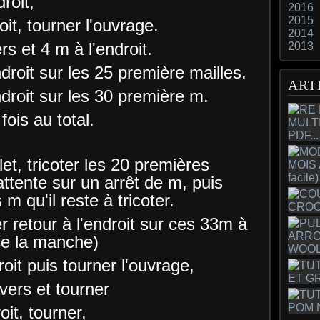
roit,
2016
2015
it, tourner l'ouvrage.
2014
s et 4 m à l'endroit.
2013
droit sur les 25 première mailles.
ART
droit sur les 30 première m.
fois au total.
et, tricoter les 20 premières
attente sur un arrêt de m, puis
m qu'il reste à tricoter.
r retour à l'endroit sur ces 33m à
ce la manche)
it puis tourner l'ouvrage,
ers et tourner
it, tourner,