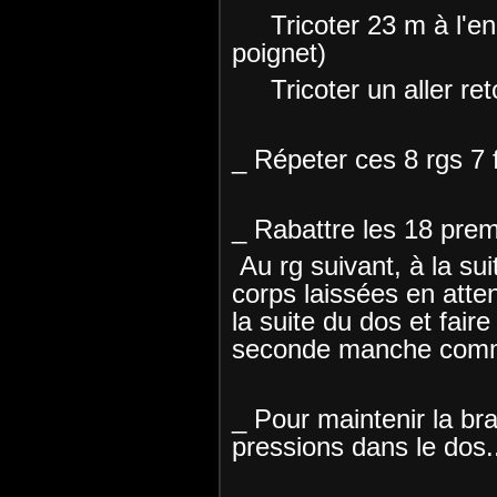
Tricoter 23 m à l'end
poignet)
Tricoter un aller ret
_ Répeter ces 8 rgs 7 f
_ Rabattre les 18 prem
Au rg suivant, à la su
corps laissées en atten
la suite du dos et faire
seconde manche comme
_ Pour maintenir la bra
pressions dans le dos.