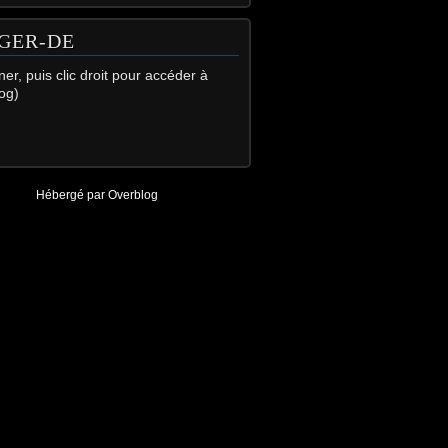
GER-DE
gner, puis clic droit pour accéder à
og)
Hébergé par
Overblog