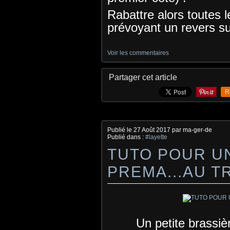
Rabattre alors toutes l
prévoyant un revers su
Voir les commentaires
Partager cet article
R
Publié le
27 Août 2017
par ma-ger-de
Publié dans :
#layette
TUTO POUR U
PREMA...AU T
Un petite brassiè