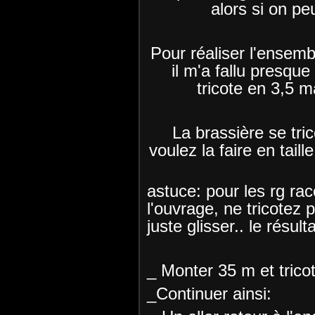
alors si on pe
Pour réaliser l'ensem
il m'a fallu presque
tricote en 3,5 m
La brassière se tri
voulez la faire en taille
astuce: pour les rg ra
l'ouvrage, ne tricotez 
juste glisser.. le résulta
_ Monter 35 m et trico
_Continuer ainsi: