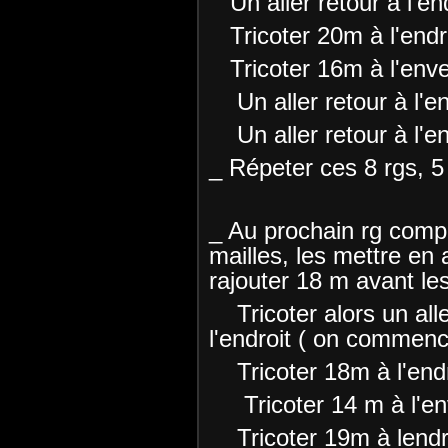
Un aller retour à l'end
Tricoter 20m à l'endro
Tricoter 16m à l'enver
Un aller retour à l'en
Un aller retour à l'en
_ Répeter ces 8 rgs, 5 
_ Au prochain rg compl
mailles, les mettre en 
rajouter 18 m avant les 
Tricoter alors un alle
l'endroit ( on commen
Tricoter 18m à l'endro
Tricoter 14 m à l'env
Tricoter 19m à lendro