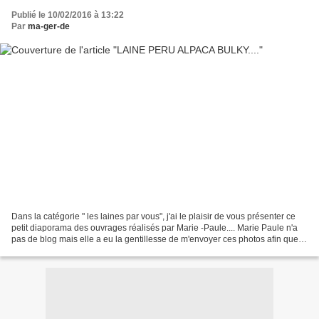
Publié le 10/02/2016 à 13:22
Par
ma-ger-de
Dans la catégorie " les laines par vous", j'ai le plaisir de vous présenter ce
petit diaporama des ouvrages réalisés par Marie -Paule.... Marie Paule n'a
pas de blog mais elle a eu la gentillesse de m'envoyer ces photos afin que
vous puissiez voir le...