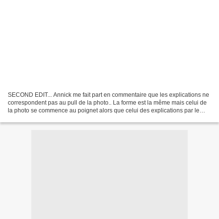
SECOND EDIT... Annick me fait part en commentaire que les explications ne
correspondent pas au pull de la photo.. La forme est la même mais celui de
la photo se commence au poignet alors que celui des explications par le
bas.. Je ne peux pas contacter...