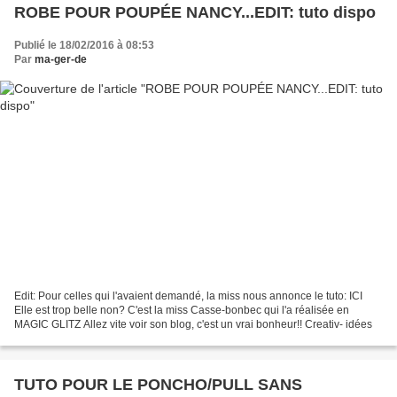
ROBE POUR POUPÉE NANCY...EDIT: tuto dispo
Publié le 18/02/2016 à 08:53
Par
ma-ger-de
Edit: Pour celles qui l'avaient demandé, la miss nous annonce le tuto: ICI
Elle est trop belle non? C'est la miss Casse-bonbec qui l'a réalisée en
MAGIC GLITZ Allez vite voir son blog, c'est un vrai bonheur!! Creativ- idées
TUTO POUR LE PONCHO/PULL SANS