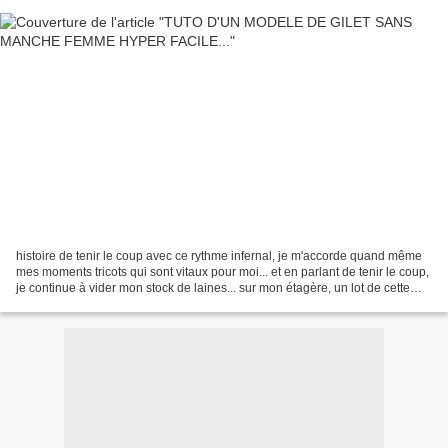
histoire de tenir le coup avec ce rythme infernal, je m'accorde quand même
mes moments tricots qui sont vitaux pour moi... et en parlant de tenir le coup,
je continue à vider mon stock de laines... sur mon étagère, un lot de cette
laine là: sale chenille...