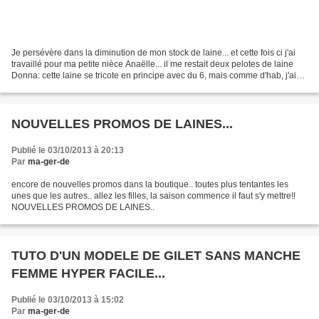
Je persévère dans la diminution de mon stock de laine... et cette fois ci j'ai
travaillé pour ma petite nièce Anaëlle... il me restait deux pelotes de laine
Donna: cette laine se tricote en principe avec du 6, mais comme d'hab, j'ai
diminué le numéro...
NOUVELLES PROMOS DE LAINES...
Publié le 03/10/2013 à 20:13
Par
ma-ger-de
encore de nouvelles promos dans la boutique.. toutes plus tentantes les
unes que les autres.. allez les filles, la saison commence il faut s'y mettre!!
NOUVELLES PROMOS DE LAINES..
TUTO D'UN MODELE DE GILET SANS MANCHE
FEMME HYPER FACILE...
Publié le 03/10/2013 à 15:02
Par
ma-ger-de