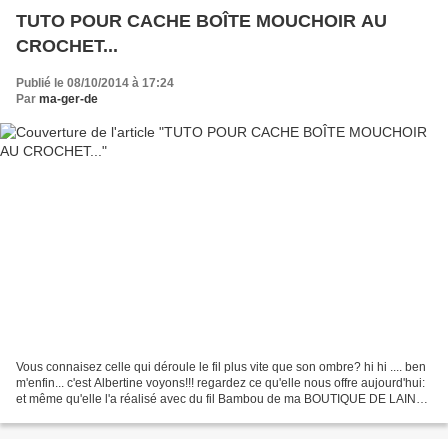
TUTO POUR CACHE BOÎTE MOUCHOIR AU
CROCHET...
Publié le 08/10/2014 à 17:24
Par
ma-ger-de
Vous connaisez celle qui déroule le fil plus vite que son ombre? hi hi .... ben
m'enfin... c'est Albertine voyons!!! regardez ce qu'elle nous offre aujourd'hui:
et même qu'elle l'a réalisé avec du fil Bambou de ma BOUTIQUE DE LAINE
d'ailleurs aie aie...