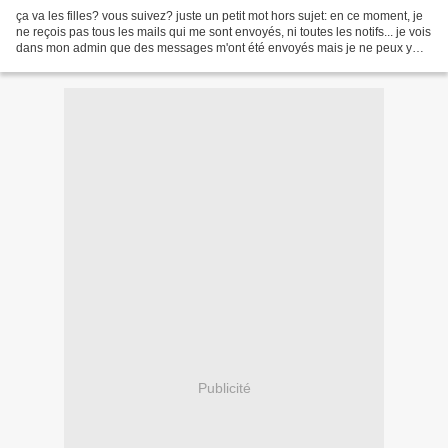
ça va les filles? vous suivez? juste un petit mot hors sujet: en ce moment, je
ne reçois pas tous les mails qui me sont envoyés, ni toutes les notifs... je vois
dans mon admin que des messages m'ont été envoyés mais je ne peux y
accéder... si vous attendez...
Publicité