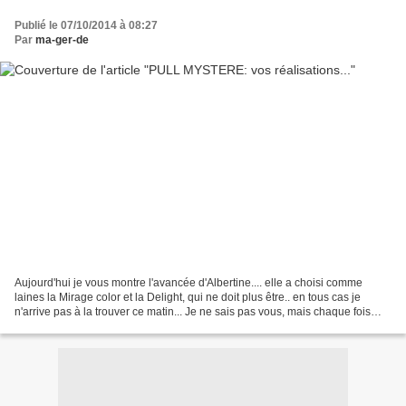
Publié le 07/10/2014 à 08:27
Par
ma-ger-de
Aujourd'hui je vous montre l'avancée d'Albertine.... elle a choisi comme
laines la Mirage color et la Delight, qui ne doit plus être.. en tous cas je
n'arrive pas à la trouver ce matin... Je ne sais pas vous, mais chaque fois
que je vois une nouvelle...