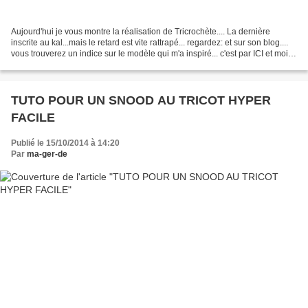
Aujourd'hui je vous montre la réalisation de Tricrochète.... La dernière
inscrite au kal...mais le retard est vite rattrapé... regardez: et sur son blog....
vous trouverez un indice sur le modèle qui m'a inspiré... c'est par ICI et moi je
me sauve......
TUTO POUR UN SNOOD AU TRICOT HYPER
FACILE
Publié le 15/10/2014 à 14:20
Par
ma-ger-de