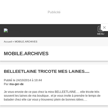
Publicité
MENU
Accueil
» MOBILE.ARCHIVES
MOBILE.ARCHIVES
BELLEETLAINE TRICOTE MES LAINES....
Publié le 24/10/2014 à 10:44
Par
ma-ger-de
Je vous envoie de ce pas chez la miss BELLEETLAINE..... elle tricote très
souvent les laines de ma boutique.. et je vous invite à prendre le temps de
balader chez elle car vous y trouverez plein de bonnes idées.....