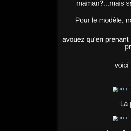
maman?...mais sa
Pour le modèle, n
avouez qu'en prenant u
pr
voici
La 