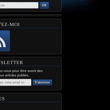
OK
VEZ-MOI
SLETTER
z-vous pour être averti des
x articles publiés.
ES