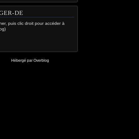
GER-DE
gner, puis clic droit pour accéder à
og)
Hébergé par
Overblog