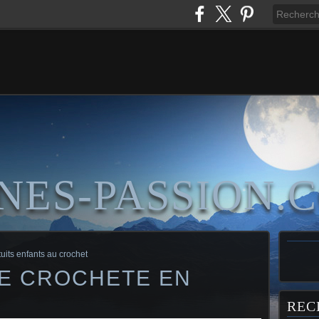
NES-PASSION.
uits enfants au crochet
TE CROCHETE EN
REC