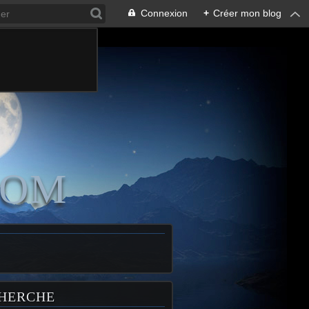
Connexion
+
Créer mon blog
COM
HERCHE