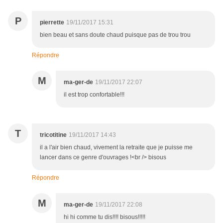
P
pierrette
19/11/2017 15:31
bien beau et sans doute chaud puisque pas de trou trou
Répondre
M
ma-ger-de
19/11/2017 22:07
il est trop confortable!!!
T
tricotitine
19/11/2017 14:43
il a l'air bien chaud, vivement la retraite que je puisse me
lancer dans ce genre d'ouvrages !<br /> bisous
Répondre
M
ma-ger-de
19/11/2017 22:08
hi hi comme tu dis!!!! bisous!!!!!