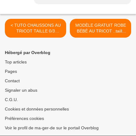
< TUTO CHAUSSONS AU
MODÈLE GRATUIT ROBE
TRICOT TAILLE 0/3
BÉBÉ AU TRICOT ..taille
MOIS...
3/6 mois >
Hébergé par Overblog
Top articles
Pages
Contact
Signaler un abus
C.G.U.
Cookies et données personnelles
Préférences cookies
Voir le profil de ma-ger-de sur le portail Overblog