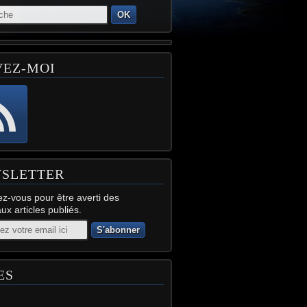
OK
VEZ-MOI
SLETTER
z-vous pour être averti des
x articles publiés.
ES