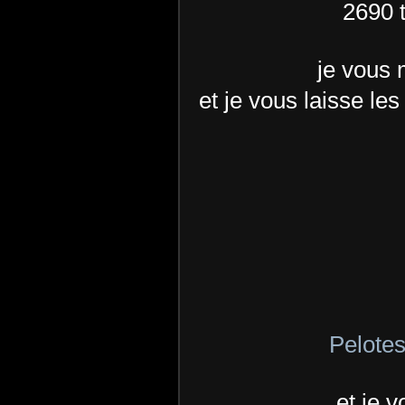
2690 
je vous 
et je vous laisse les
Pelotes
et je v