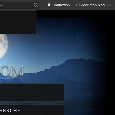
Connexion
+
Créer mon blog
COM
HERCHE