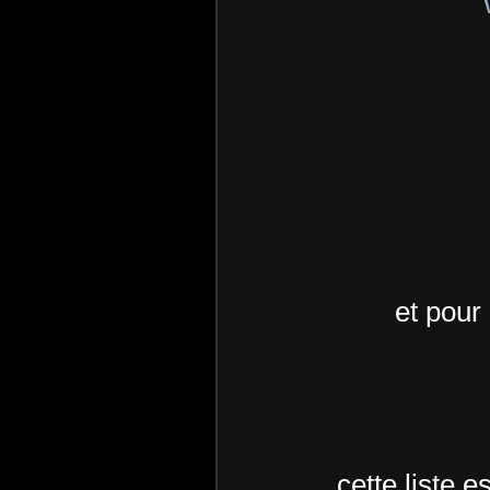
et pour
cette liste es