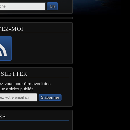
OK
VEZ-MOI
SLETTER
z-vous pour être averti des
x articles publiés.
ES