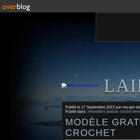
LAI
Publié le
17 Septembre 2015
par ma-ger-d
Publié dans :
#modèles gratuits crochet fe
MODÈLE GRAT
CROCHET