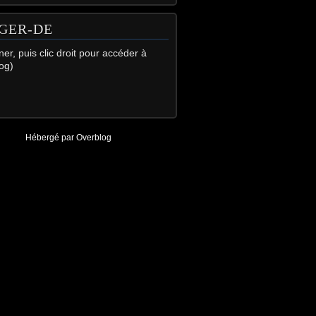
GER-DE
gner, puis clic droit pour accéder à
og)
Hébergé par
Overblog