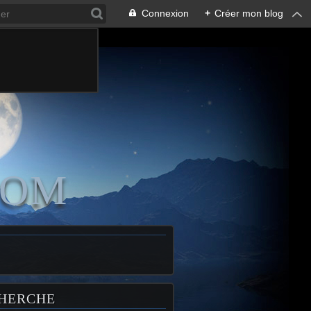
Connexion
+
Créer mon blog
COM
HERCHE