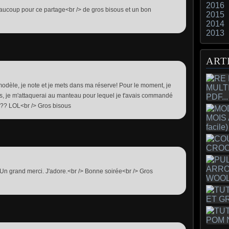
2016
eaucoup pour ce partage<br /> de gros bisous et un bon
2015
2014
2013
ART
modèle, je note et je mets dans ma réserve! Pour le moment, je
rés, je m'attaquerai au manteau pour lequel je t'avais commandé
??? LOL<br /> Gros bisous
. Un grand merci. J'adore.<br /> Bonne soirée<br /> Gros