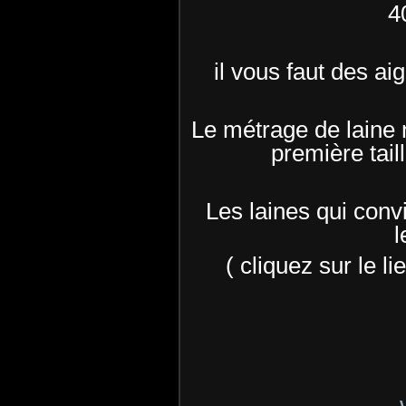
4
il vous faut des ai
Le métrage de laine 
première tail
Les laines qui conv
l
( cliquez sur le li