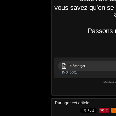
vous savez qu'on se p
Passons m
Télécharger
IMG_0001
Modèle g
Partager cet article
R