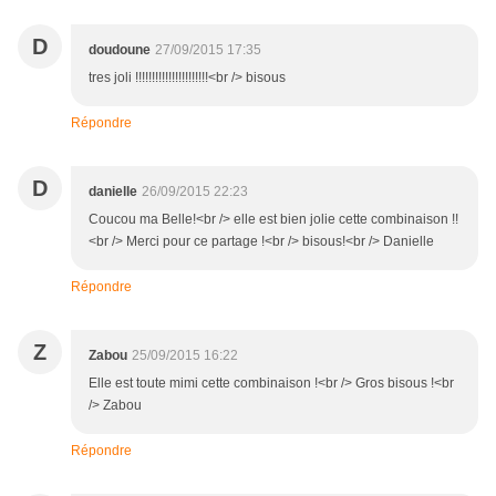
D
doudoune
27/09/2015 17:35
tres joli !!!!!!!!!!!!!!!!!!!!!!<br /> bisous
Répondre
D
danielle
26/09/2015 22:23
Coucou ma Belle!<br /> elle est bien jolie cette combinaison !!
<br /> Merci pour ce partage !<br /> bisous!<br /> Danielle
Répondre
Z
Zabou
25/09/2015 16:22
Elle est toute mimi cette combinaison !<br /> Gros bisous !<br
/> Zabou
Répondre