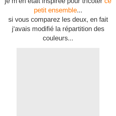
je m'en était inspirée pour tricoter
ce
petit ensemble
...
si vous comparez les deux, en fait
j'avais modifié la répartition des
couleurs...