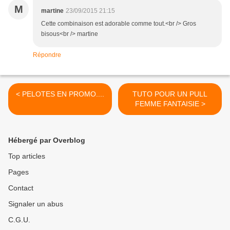
M
martine
23/09/2015 21:15
Cette combinaison est adorable comme tout.<br /> Gros
bisous<br /> martine
Répondre
< PELOTES EN PROMO....
TUTO POUR UN PULL
FEMME FANTAISIE >
Hébergé par Overblog
Top articles
Pages
Contact
Signaler un abus
C.G.U.