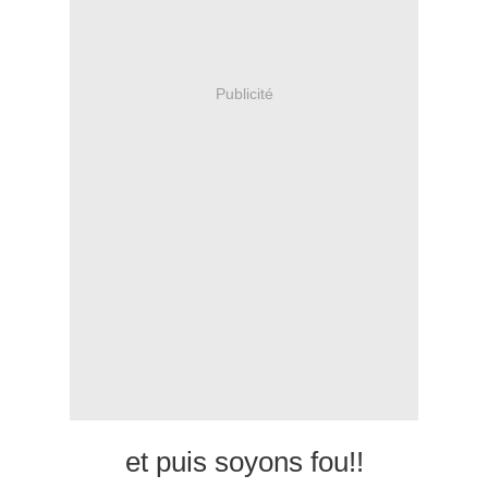
Publicité
et puis soyons fou!!