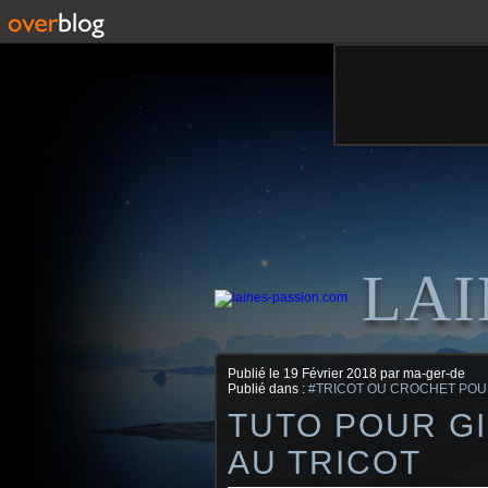
LAI
Publié le
19 Février 2018
par ma-ger-de
Publié dans :
#TRICOT OU CROCHET PO
TUTO POUR G
AU TRICOT