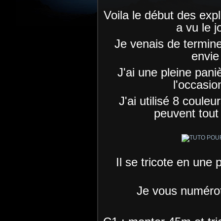
Voila le début des exp
a vu le 
Je venais de termine
envie 
J'ai une pleine pani
l'occasio
J'ai utilisé 8 couleu
peuvent tout a
Il se tricote en une
Je vous numérote