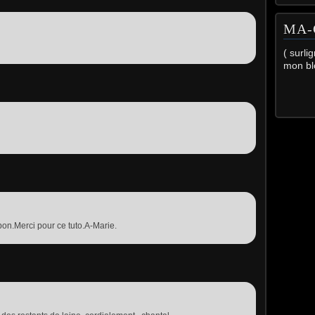
MA-
( surli
mon bl
on.Merci pour ce tuto.A-Marie.