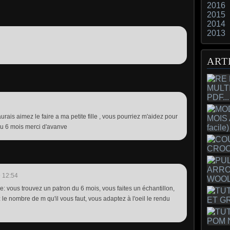
2016
2015
2014
2013
ART
j'aurais aimez le faire a ma petite fille , vous pourriez m'aidez pour
 du 6 mois merci d'avanve
 12:54
ile: vous trouvez un patron du 6 mois, vous faites un échantillon,
le nombre de m qu'il vous faut, vous adaptez à l'oeil le rendu