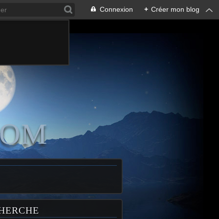
Connexion
+
Créer mon blog
COM
HERCHE