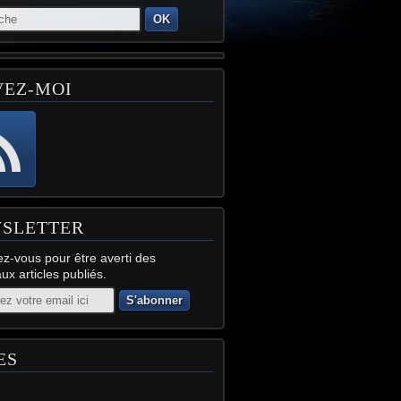
OK
VEZ-MOI
SLETTER
z-vous pour être averti des
x articles publiés.
ES