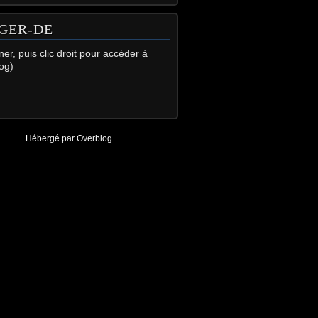
GER-DE
gner, puis clic droit pour accéder à
og)
Hébergé par
Overblog