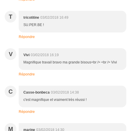
T
tricotitine
03/02/2018 16:49
SU.PER.BE !
Répondre
V
Vivi
03/02/2018 16:19
Magnifique travail bravo ma grande bisous<br /> <br /> Vivi
Répondre
C
Casse-bonbeca
03/02/2018 14:38
c'est magnifique et vraiment très réussi !
Répondre
M
marine
03/02/2018 14:30