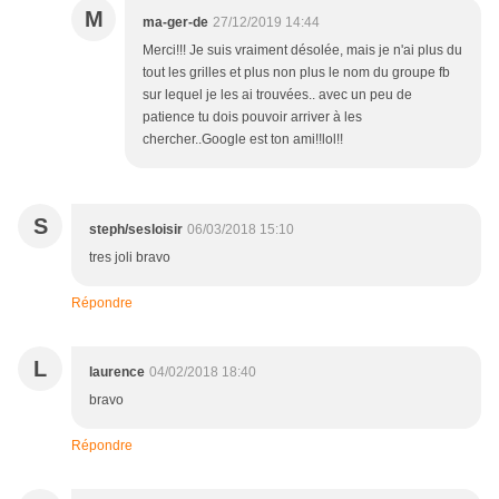
M
ma-ger-de
27/12/2019 14:44
Merci!!! Je suis vraiment désolée, mais je n'ai plus du
tout les grilles et plus non plus le nom du groupe fb
sur lequel je les ai trouvées.. avec un peu de
patience tu dois pouvoir arriver à les
chercher..Google est ton ami!!lol!!
S
steph/sesloisir
06/03/2018 15:10
tres joli bravo
Répondre
L
laurence
04/02/2018 18:40
bravo
Répondre