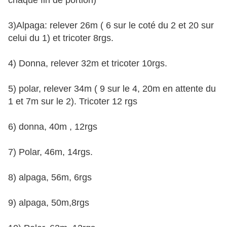
chaque fin de portion)
3)Alpaga: relever 26m ( 6 sur le coté du 2 et 20 sur
celui du 1) et tricoter 8rgs.
4) Donna, relever 32m et tricoter 10rgs.
5) polar, relever 34m ( 9 sur le 4, 20m en attente du
1 et 7m sur le 2). Tricoter 12 rgs
6) donna, 40m , 12rgs
7) Polar, 46m, 14rgs.
8) alpaga, 56m, 6rgs
9) alpaga, 50m,8rgs