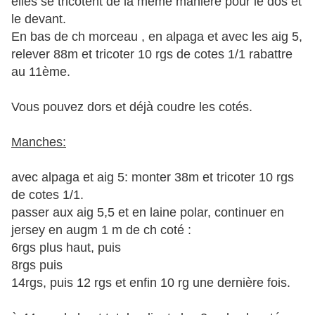
elles se tricotent de la même manière pour le dos et
le devant.
En bas de ch morceau , en alpaga et avec les aig 5,
relever 88m et tricoter 10 rgs de cotes 1/1 rabattre
au 11ème.
Vous pouvez dors et déjà coudre les cotés.
Manches:
avec alpaga et aig 5: monter 38m et tricoter 10 rgs
de cotes 1/1.
passer aux aig 5,5 et en laine polar, continuer en
jersey en augm 1 m de ch coté :
6rgs plus haut, puis
8rgs puis
14rgs, puis 12 rgs et enfin 10 rg une dernière fois.