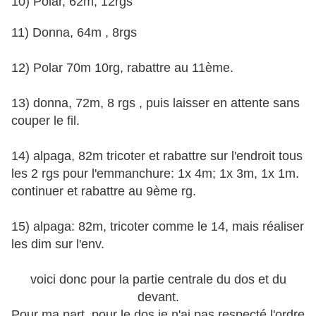
10) Polar, 62m, 12rgs
11) Donna, 64m , 8rgs
12) Polar 70m 10rg, rabattre au 11ème.
13) donna, 72m, 8 rgs , puis laisser en attente sans
couper le fil.
14) alpaga, 82m tricoter et rabattre sur l'endroit tous
les 2 rgs pour l'emmanchure: 1x 4m; 1x 3m, 1x 1m.
continuer et rabattre au 9ème rg.
15) alpaga: 82m, tricoter comme le 14, mais réaliser
les dim sur l'env.
voici donc pour la partie centrale du dos et du
devant.
Pour ma part, pour le dos je n'ai pas respecté l'ordre