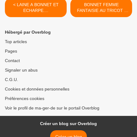
< LAINE A BONNET ET
BONNET FEMME
ECHARPE....
FANTAISIE AU TRICOT (
facile) >
Hébergé par Overblog
Top articles
Pages
Contact
Signaler un abus
C.G.U.
Cookies et données personnelles
Préférences cookies
Voir le profil de ma-ger-de sur le portail Overblog
Créer un blog sur Overblog
Créer un blog