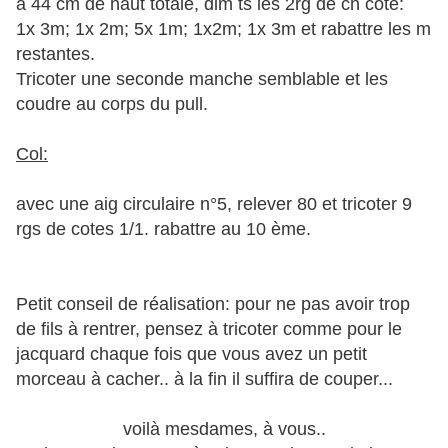
à 44 cm de haut totale, dim ts les 2rg de ch coté:
1x 3m; 1x 2m; 5x 1m; 1x2m; 1x 3m et rabattre les m
restantes.
Tricoter une seconde manche semblable et les
coudre au corps du pull.
Col:
avec une aig circulaire n°5, relever 80 et tricoter 9
rgs de cotes 1/1. rabattre au 10 ème.
Petit conseil de réalisation: pour ne pas avoir trop
de fils à rentrer, pensez à tricoter comme pour le
jacquard chaque fois que vous avez un petit
morceau à cacher.. à la fin il suffira de couper...
voilà mesdames, à vous..