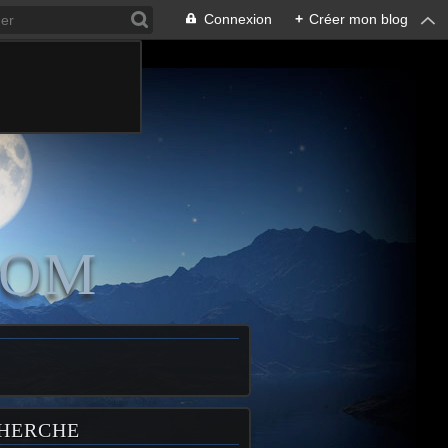
Connexion
+
Créer mon blog
COM
HERCHE