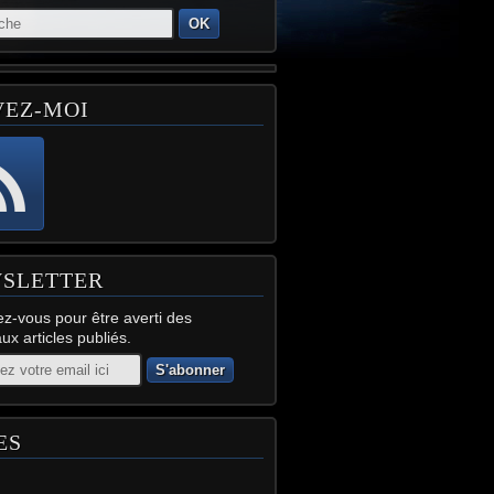
OK
VEZ-MOI
SLETTER
z-vous pour être averti des
x articles publiés.
ES