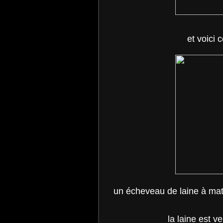
et voici 
un écheveau de laine à mat
la laine est v