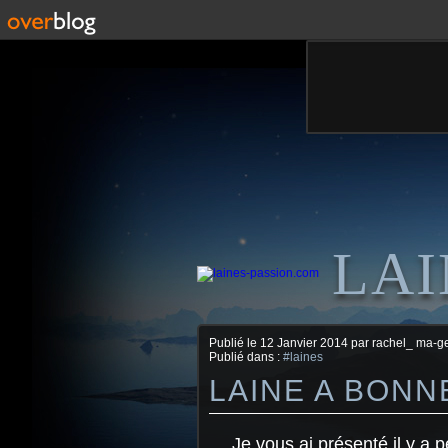
LAI
Publié le
12 Janvier 2014
par rachel_ ma-g
Publié dans :
#laines
LAINE A BONNE
Je vous ai présenté il y a 