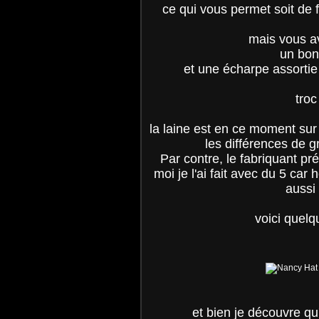
ce qui vous permet soit de fa
mais vous av
un bon
et une écharpe assorti
troc
la laine est en ce moment sur l
les différences de g
Par contre, le fabriquant pré
moi je l'ai fait avec du 5 car h
aussi 
voici quelq
et bien je découvre qu'