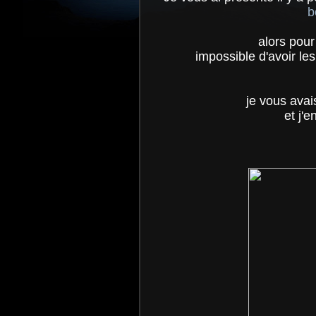
b
alors pour
impossible d'avoir le
je vous avais
et j'