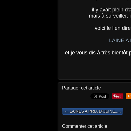
il y avait plein d
mais à surveiller, 
voici le lien dir
LAINE A
et je vous dis à très bientôt 
Partager cet article
R
← LAINES A PRIX D'USINE.....
Commenter cet article