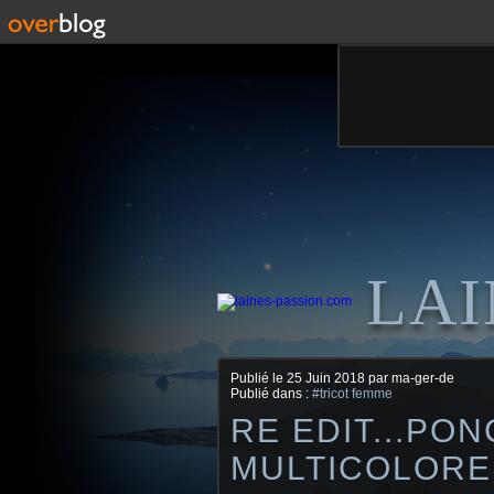
LAI
Publié le
25 Juin 2018
par ma-ger-de
Publié dans :
#tricot femme
RE EDIT...PO
MULTICOLORE.