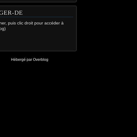
GER-DE
gner, puis clic droit pour accéder à
og)
Hébergé par
Overblog