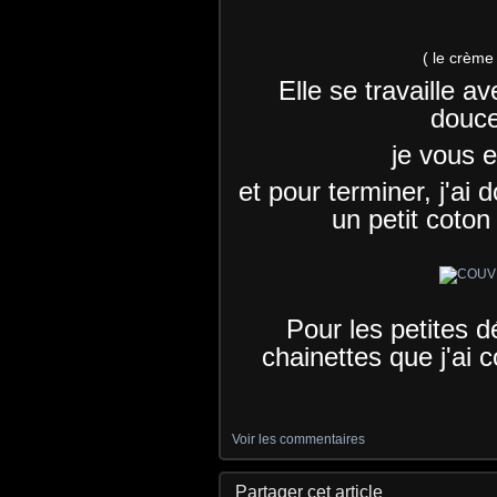
( le crème
Elle se travaille a
douce
je vous 
​​​​​​​et pour terminer, j
un petit coton 
Pour les petites d
chainettes que j'ai 
Voir les commentaires
Partager cet article