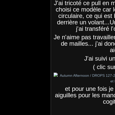
J'ai tricoté ce pull en 
choisi ce modèle car le
circulaire, ce qui es
derrière un volant...
j'ai transféré 
Je n'aime pas travailler
de mailles... j'ai d
ai
J'ai suivi 
( clic su
et pour une fois je
aiguilles pour les manc
cogi