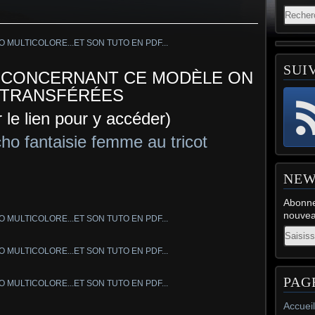
SUI
S CONCERNANT CE MODÈLE ON
 TRANSFÉRÉES
r le lien pour y accéder)
o fantaisie femme au tricot
NEW
Abonne
nouveau
Email
PAG
Accueil