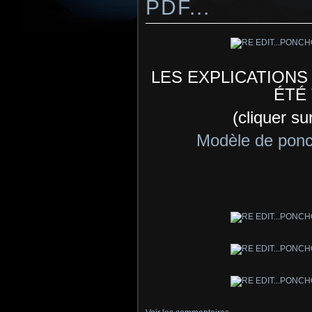
PDF...
LES EXPLICATION
ÉTÉ
(cliquer su
Modèle de ponch