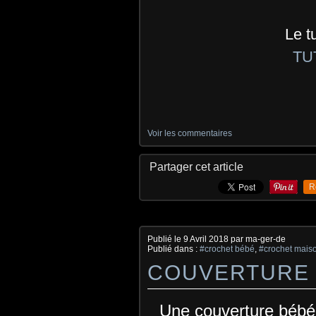
Le t
TU
Voir les commentaires
Partager cet article
R
Publié le
9 Avril 2018
par ma-ger-de
Publié dans :
#crochet bébé
,
#crochet mais
COUVERTURE 
Une couverture bébé 