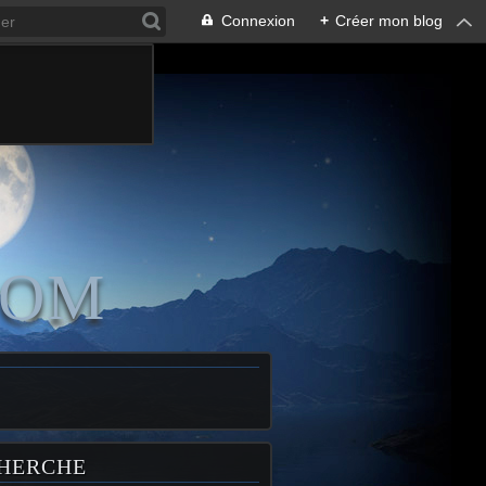
Connexion
+
Créer mon blog
COM
HERCHE