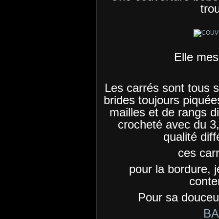
tro
Elle mes
Les carrés sont tous s
brides toujours piquée
mailles et de rangs di
crocheté avec du 3,
qualité diff
ces car
pour la bordure, j
conte
Pour sa douceur
BA