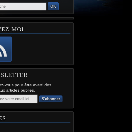
OK
VEZ-MOI
SLETTER
z-vous pour être averti des
x articles publiés.
ES