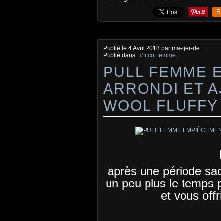
R
Publié le
4 Avril 2018
par ma-ger-de
Publié dans :
#tricot femme
PULL FEMME 
ARRONDI ET A
WOOL FLUFFY
après une période sac
un peu plus le temps 
et vous off