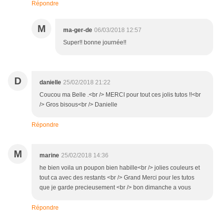
Répondre
M
ma-ger-de
06/03/2018 12:57
Super!! bonne journée!!
D
danielle
25/02/2018 21:22
Coucou ma Belle .<br /> MERCI pour tout ces jolis tutos !!<br
/> Gros bisous<br /> Danielle
Répondre
M
marine
25/02/2018 14:36
he bien voila un poupon bien habille<br /> jolies couleurs et
tout ca avec des restants <br /> Grand Merci pour les tutos
que je garde precieusement <br /> bon dimanche a vous
Répondre