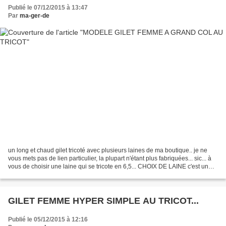
Publié le 07/12/2015 à 13:47
Par
ma-ger-de
un long et chaud gilet tricoté avec plusieurs laines de ma boutique.. je ne
vous mets pas de lien particulier, la plupart n'étant plus fabriquées... sic... à
vous de choisir une laine qui se tricote en 6,5... CHOIX DE LAINE c'est un
modèle trouvé dans...
GILET FEMME HYPER SIMPLE AU TRICOT...
Publié le 05/12/2015 à 12:16