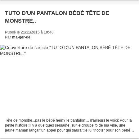
TUTO D'UN PANTALON BÉBÉ TÊTE DE
MONSTRE..
Publié le 21/11/2015 à 10:40
Par
ma-ger-de
Tête de monstre...pas le bébé hein? le pantalon.... d'ailleurs le voici: Pour la
petite histoire: il y a quelques semaine, sur le groupe fb de ma ville, une
jeune maman lançait un appel pour qui saurait le lui tricoter pour son bébé....
pour référence,...