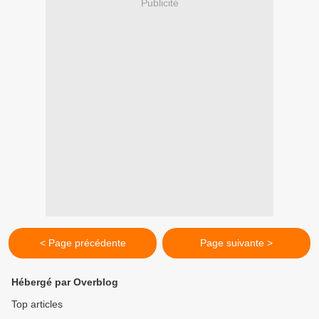
Publicité
< Page précédente
Page suivante >
Hébergé par Overblog
Top articles