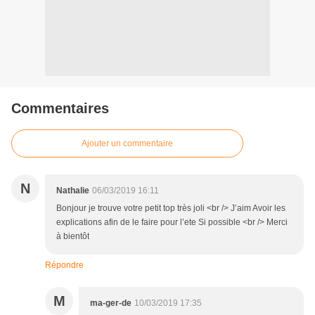
Commentaires
Ajouter un commentaire
N
Nathalie
06/03/2019 16:11
Bonjour je trouve votre petit top très joli <br /> J’aim Avoir les
explications afin de le faire pour l’ete Si possible <br /> Merci
à bientôt
Répondre
M
ma-ger-de
10/03/2019 17:35