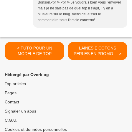
Bonsoir,<br /> <br /> Je voudrais bien vous l'envoyer
mais je ne sais pas de quel top il s'agit, il y en a
plusieurs sur le blog..merci de laisser le
commentaire sous l'article concerné...
< TUTO POUR UN
LAINES E COTONS
MODELE DE TOP
PERLES EN PROMO.... >
TUNIQUE AU CROCHET..
Hébergé par Overblog
Top articles
Pages
Contact
Signaler un abus
C.G.U.
Cookies et données personnelles