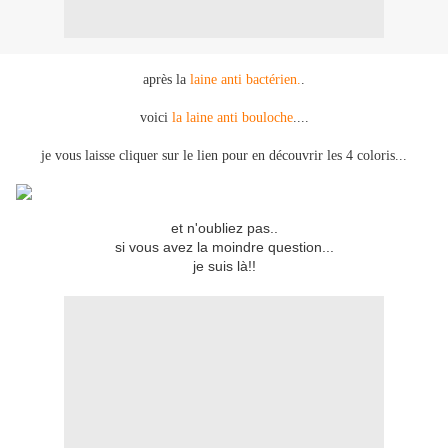
après la
laine anti bactérien.
.
voici
la laine anti bouloche
....
je vous laisse cliquer sur le lien pour en découvrir les 4 coloris...
et n'oubliez pas..
si vous avez la moindre question...
je suis là!!