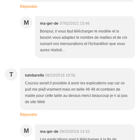
Répondre
M
ma-ger-de
07/02/2021 15:46
Bonjour, il vous faut télécharger le modèle et si
besoin vous adaptez le nombre de mailles et de cm
suivant vos mensurations et l'échantillon que vous
aurez réalisé...
T
tumbarello
08/10/2018 18:56
Coucou serait il possible d avoir les explications svp car ce
pull me plaît vraiment mais en taille 46 48 et combien de
maille pour cette taille au dessus merci beaucoup je n ai pas
de site Web
Répondre
M
ma-ger-de
09/10/2018 14:33
Les explications sont à télécharger à la fin de