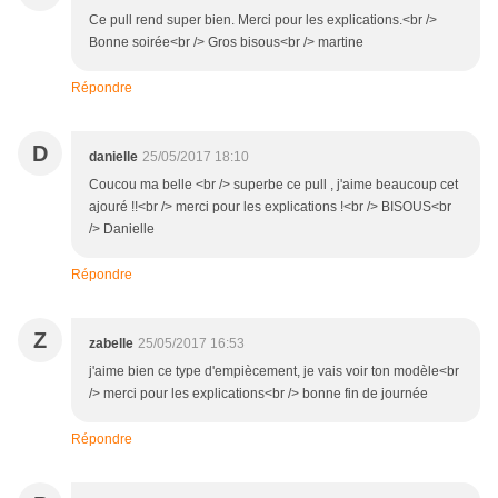
Ce pull rend super bien. Merci pour les explications.<br />
Bonne soirée<br /> Gros bisous<br /> martine
Répondre
D
danielle
25/05/2017 18:10
Coucou ma belle <br /> superbe ce pull , j'aime beaucoup cet
ajouré !!<br /> merci pour les explications !<br /> BISOUS<br
/> Danielle
Répondre
Z
zabelle
25/05/2017 16:53
j'aime bien ce type d'empiècement, je vais voir ton modèle<br
/> merci pour les explications<br /> bonne fin de journée
Répondre