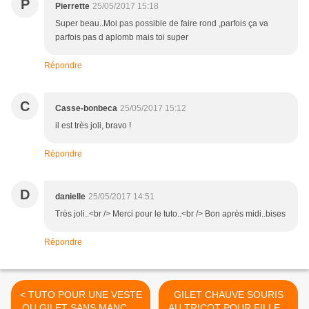
P
Pierrette
25/05/2017 15:18
Super beau..Moi pas possible de faire rond ,parfois ça va
parfois pas d aplomb mais toi super
Répondre
C
Casse-bonbeca
25/05/2017 15:12
il est très joli, bravo !
Répondre
D
danielle
25/05/2017 14:51
Très joli..<br /> Merci pour le tuto..<br /> Bon après midi..bises
Répondre
< TUTO POUR UNE VESTE
GILET CHAUVE SOURIS
OU GILET SANS MANCHE
AU TRICOT POUR FILLE...