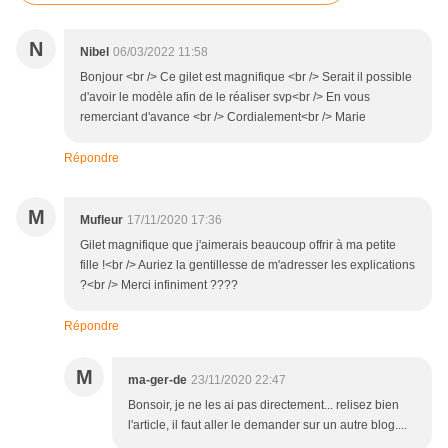
N
Nibel
06/03/2022 11:58
Bonjour <br /> Ce gilet est magnifique <br /> Serait il possible
d'avoir le modèle afin de le réaliser svp<br /> En vous
remerciant d'avance <br /> Cordialement<br /> Marie
Répondre
M
Mufleur
17/11/2020 17:36
Gilet magnifique que j'aimerais beaucoup offrir à ma petite
fille !<br /> Auriez la gentillesse de m'adresser les explications
?<br /> Merci infiniment ????
Répondre
M
ma-ger-de
23/11/2020 22:47
Bonsoir, je ne les ai pas directement... relisez bien
l'article, il faut aller le demander sur un autre blog....