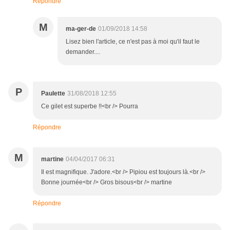
Répondre
M
ma-ger-de
01/09/2018 14:58
Lisez bien l'article, ce n'est pas à moi qu'il faut le
demander....
P
Paulette
31/08/2018 12:55
Ce gilet est superbe !!<br /> Pourra
Répondre
M
martine
04/04/2017 06:31
Il est magnifique. J'adore.<br /> Pipiou est toujours là.<br />
Bonne journée<br /> Gros bisous<br /> martine
Répondre