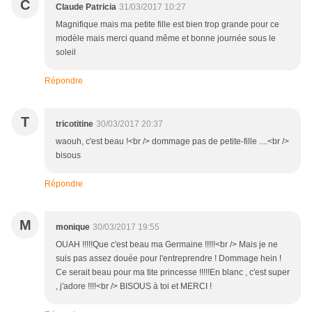
C
Claude Patricia
31/03/2017 10:27
Magnifique mais ma petite fille est bien trop grande pour ce
modèle mais merci quand même et bonne journée sous le
soleil
Répondre
T
tricotitine
30/03/2017 20:37
waouh, c'est beau !<br /> dommage pas de petite-fille ....<br />
bisous
Répondre
M
monique
30/03/2017 19:55
OUAH !!!!!Que c'est beau ma Germaine !!!!!<br /> Mais je ne
suis pas assez douée pour l'entreprendre ! Dommage hein !
Ce serait beau pour ma tite princesse !!!!!En blanc , c'est super
, j'adore !!!!<br /> BISOUS à toi et MERCI !