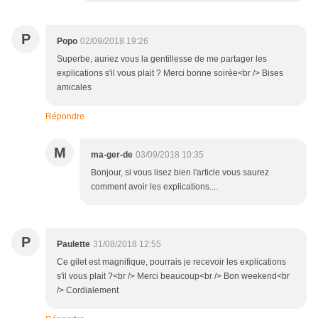
P
Popo
02/09/2018 19:26
Superbe, auriez vous la gentillesse de me partager les
explications s'il vous plait ? Merci bonne soirée<br /> Bises
amicales
Répondre
M
ma-ger-de
03/09/2018 10:35
Bonjour, si vous lisez bien l'article vous saurez
comment avoir les explications....
P
Paulette
31/08/2018 12:55
Ce gilet est magnifique, pourrais je recevoir les explications
s'il vous plait ?<br /> Merci beaucoup<br /> Bon weekend<br
/> Cordialement