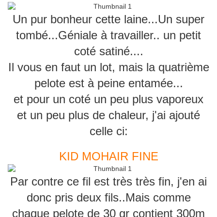
Un pur bonheur cette laine...Un super
tombé...Géniale à travailler.. un petit
coté satiné....
Il vous en faut un lot, mais la quatrième
pelote est à peine entamée...
et pour un coté un peu plus vaporeux
et un peu plus de chaleur, j'ai ajouté
celle ci:
KID MOHAIR FINE
Par contre ce fil est très très fin, j'en ai
donc pris deux fils..Mais comme
chaque pelote de 30 gr contient 300m