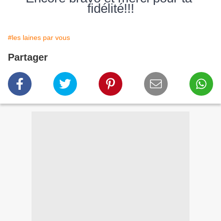
fidélité!!!
#les laines par vous
Partager