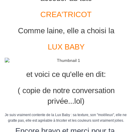
CREA'TRICOT
Comme laine, elle a choisi la
LUX BABY
et voici ce qu'elle en dit:
( copie de notre conversation
privée...lol)
Je suis vraiment contente de la Lux Baby : sa texture, son "moëlleux", elle ne 
gratte pas, elle est agréable à tricoter et les couleurs sont vraiment jolies.
Encore bravo et merci pour ta 