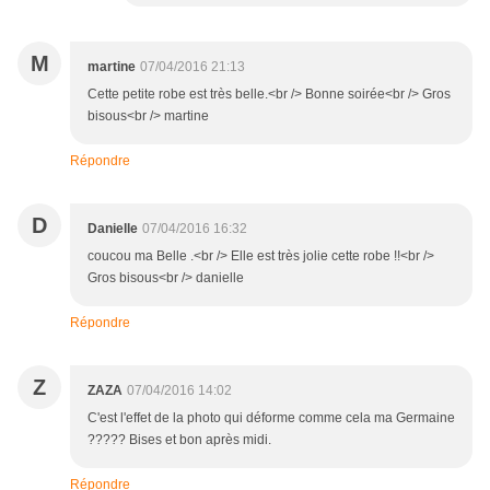
M
martine
07/04/2016 21:13
Cette petite robe est très belle.<br /> Bonne soirée<br /> Gros
bisous<br /> martine
Répondre
D
Danielle
07/04/2016 16:32
coucou ma Belle .<br /> Elle est très jolie cette robe !!<br />
Gros bisous<br /> danielle
Répondre
Z
ZAZA
07/04/2016 14:02
C'est l'effet de la photo qui déforme comme cela ma Germaine
????? Bises et bon après midi.
Répondre