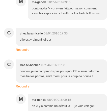
M
ma-ger-de
18/05/2016 09:05
bonjour,<br /> <br /> en fait pour savoir comment
avoir les explications il suffit de lire l'article!!!bisous!
C
chez laramicelle
08/04/2016 17:30
elle est vraiment jolie :)
Répondre
C
Casse-bonbec
07/04/2016 21:38
coucou, je ne comprends pas pourquoi OB a ainsi déformé
mes belles photos, snif ! merci pour le coup de pouce !
Répondre
M
ma-ger-de
08/04/2016 09:15
ah vi y a comme un défaut là..... je vais voir ça!!