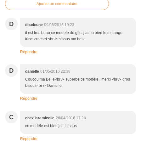
Ajouter un commentaire
D
doudoune
09/05/2016 19:23
il est tres beau ce modele de gilet j aime bien le melange
tricot crochet <br /> bisous ma belle
Répondre
D
danielle
01/05/2016 22:38
Coucou ma Belle<br /> superbe ce modèle , merci <br /> gros
bisous<br /> Danielle
Répondre
C
chez laramicelle
26/04/2016 17:28
ce modèle est bien joli; bisous
Répondre