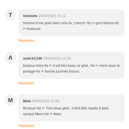
T
toutoune
26/04/2016 15:11
hooooo il me plais bien celui la ;) merci! <br /> gros bisous<br
/> toutoune
Répondre
A
annick1348
26/04/2016 12:19
bonjour miss<br /> il est très beau ce gilet, <br /> merci pour le
partage<br /> bonne journée bisous
Répondre
M
Malu
26/04/2016 11:08
Bonjour,<br /> Très beau gilet , il doit être rapide à faire,
sympa! Merci<br /> Malu
Répondre