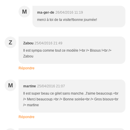
M
ma-ger-de
26/04/2016 11:19
merci à toi de ta visite!!bonne journée!
Z
Zabou
25/04/2016 21:49
Il est sympa comme tout ce modèle !<br /> Bisous !<br />
Zabou
Répondre
M
martine
25/04/2016 21:07
Il est super beau ce gilet sans manche. J'aime beaucoup.<br
/> Merci beaucoup.<br /> Bonne soirée<br /> Gros bisous<br
/> martine
Répondre