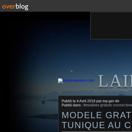
LAI
Publié le
4 Avril 2016
par ma-ger-de
Publié dans :
#modèles gratuits crochet fe
MODELE GRAT
TUNIQUE AU 