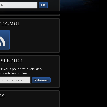
OK
VEZ-MOI
SLETTER
z-vous pour être averti des
x articles publiés.
ES