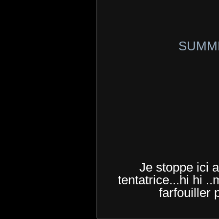
SUMM
Je stoppe ici a
tentatrice...hi hi
farfouiller