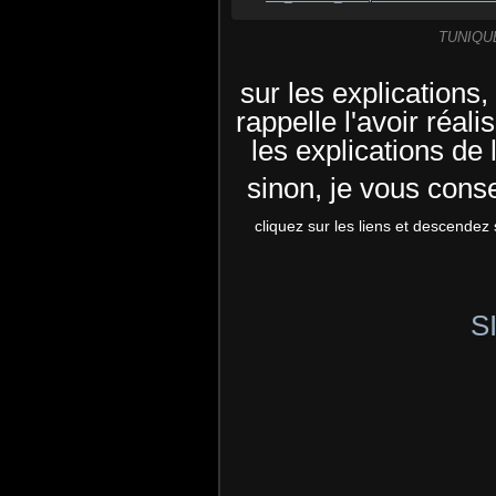
TUNIQU
sur les explications,
rappelle l'avoir réali
les explications de 
sinon, je vous conse
cliquez sur les liens et descendez 
S