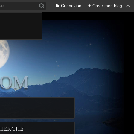
Connexion
+
Créer mon blog
COM
HERCHE