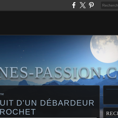
NES-PASSION.
mme
UIT D'UN DÉBARDEUR
CROCHET
REC