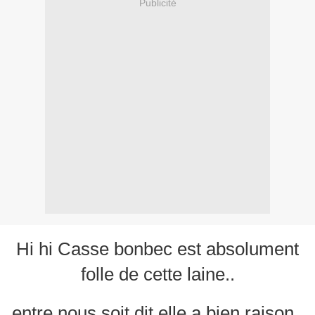
Publicité
Hi hi Casse bonbec est absolument
folle de cette laine..
entre nous soit dit elle a bien raison..