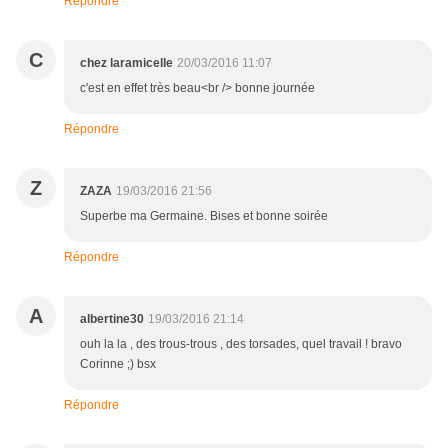
Répondre
C
chez laramicelle
20/03/2016 11:07
c'est en effet très beau<br /> bonne journée
Répondre
Z
ZAZA
19/03/2016 21:56
Superbe ma Germaine. Bises et bonne soirée
Répondre
A
albertine30
19/03/2016 21:14
ouh la la , des trous-trous , des torsades, quel travail ! bravo
Corinne ;) bsx
Répondre