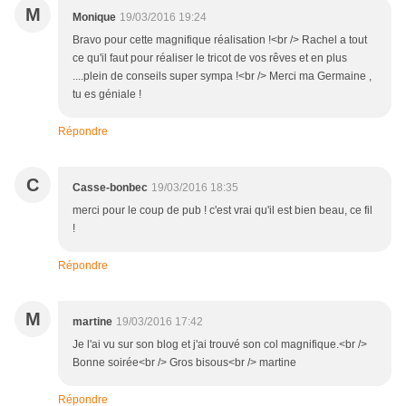
M
Monique
19/03/2016 19:24
Bravo pour cette magnifique réalisation !<br /> Rachel a tout
ce qu'il faut pour réaliser le tricot de vos rêves et en plus
....plein de conseils super sympa !<br /> Merci ma Germaine ,
tu es géniale !
Répondre
C
Casse-bonbec
19/03/2016 18:35
merci pour le coup de pub ! c'est vrai qu'il est bien beau, ce fil
!
Répondre
M
martine
19/03/2016 17:42
Je l'ai vu sur son blog et j'ai trouvé son col magnifique.<br />
Bonne soirée<br /> Gros bisous<br /> martine
Répondre