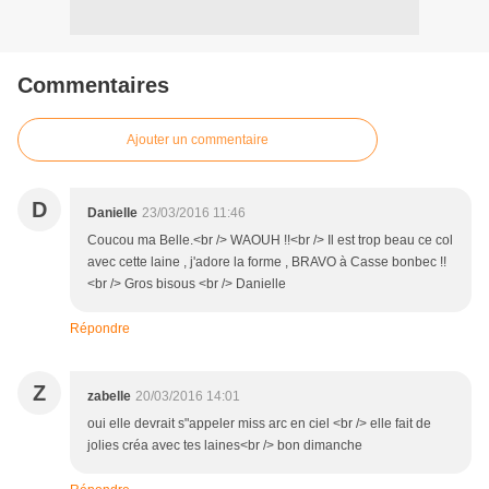
Commentaires
Ajouter un commentaire
D
Danielle
23/03/2016 11:46
Coucou ma Belle.<br /> WAOUH !!<br /> Il est trop beau ce col
avec cette laine , j'adore la forme , BRAVO à Casse bonbec !!
<br /> Gros bisous <br /> Danielle
Répondre
Z
zabelle
20/03/2016 14:01
oui elle devrait s"appeler miss arc en ciel <br /> elle fait de
jolies créa avec tes laines<br /> bon dimanche