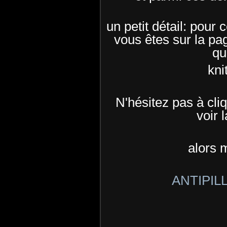
un petit détail: pour 
vous êtes sur la pa
qu
kni
N'hésitez pas à cl
voir l
alors 
ANTIPIL