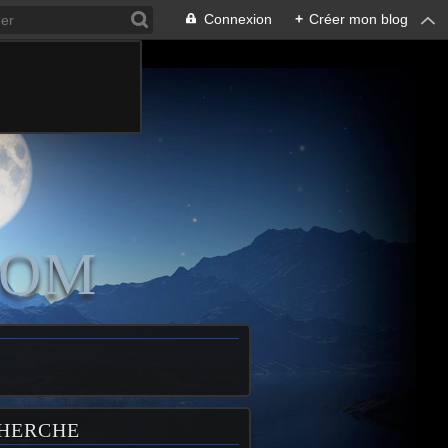
Connexion
+
Créer mon blog
COM
HERCHE