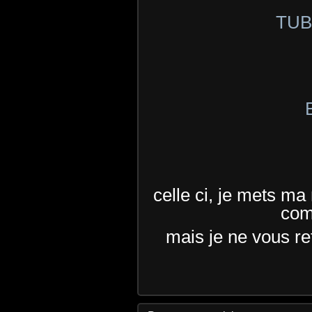
TU
celle ci, je mets ma
com
mais je ne vous ret