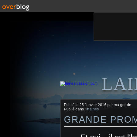
LAI
Publié le
25 Janvier 2016
par ma-ger-de
Publié dans :
#laines
GRANDE PROMO