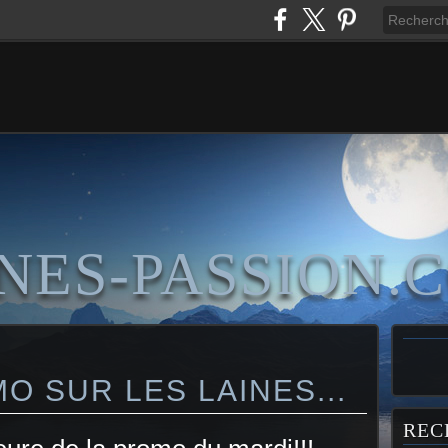
NES-PASSION.
 SUR LES LAINES...
REC