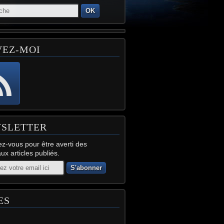
OK
VEZ-MOI
SLETTER
z-vous pour être averti des
x articles publiés.
ES