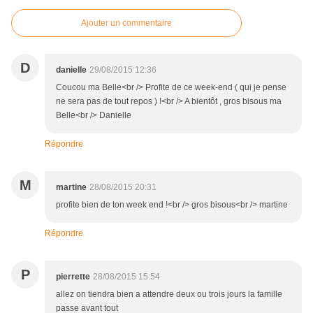
Ajouter un commentaire
D
danielle
29/08/2015 12:36
Coucou ma Belle<br /> Profite de ce week-end ( qui je pense
ne sera pas de tout repos ) !<br /> A bientôt , gros bisous ma
Belle<br /> Danielle
Répondre
M
martine
28/08/2015 20:31
profite bien de ton week end !<br /> gros bisous<br /> martine
Répondre
P
pierrette
28/08/2015 15:54
allez on tiendra bien a attendre deux ou trois jours la famille
passe avant tout