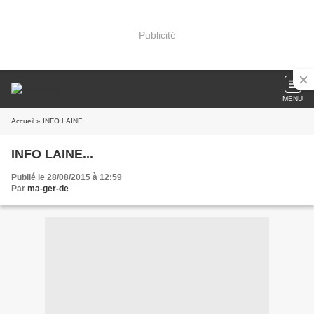
Publicité
MENU
Accueil
» INFO LAINE...
INFO LAINE...
Publié le 28/08/2015 à 12:59
Par
ma-ger-de