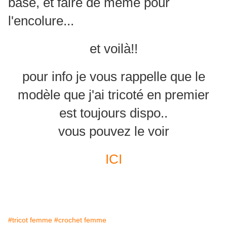
base, et faire de même pour
l'encolure...
et voilà!!
pour info je vous rappelle que le
modèle que j'ai tricoté en premier
est toujours dispo..
vous pouvez le voir
ICI
#tricot femme
#crochet femme