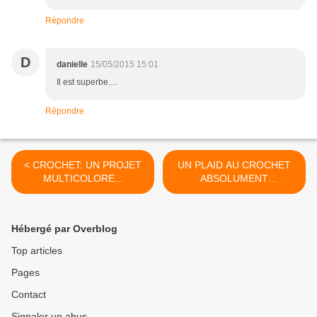
Répondre
D
danielle
15/05/2015 15:01
Il est superbe....
Répondre
< CROCHET: UN PROJET
UN PLAID AU CROCHET
MULTICOLORE...
ABSOLUMENT
MAGNIFIQUE!!! >
Hébergé par Overblog
Top articles
Pages
Contact
Signaler un abus