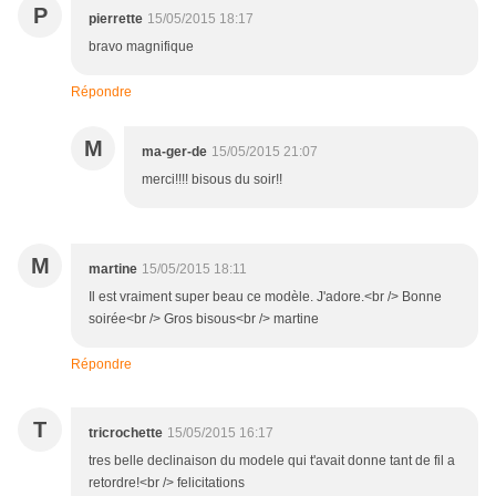
P
pierrette
15/05/2015 18:17
bravo magnifique
Répondre
M
ma-ger-de
15/05/2015 21:07
merci!!!! bisous du soir!!
M
martine
15/05/2015 18:11
Il est vraiment super beau ce modèle. J'adore.<br /> Bonne
soirée<br /> Gros bisous<br /> martine
Répondre
T
tricrochette
15/05/2015 16:17
tres belle declinaison du modele qui t'avait donne tant de fil a
retordre!<br /> felicitations