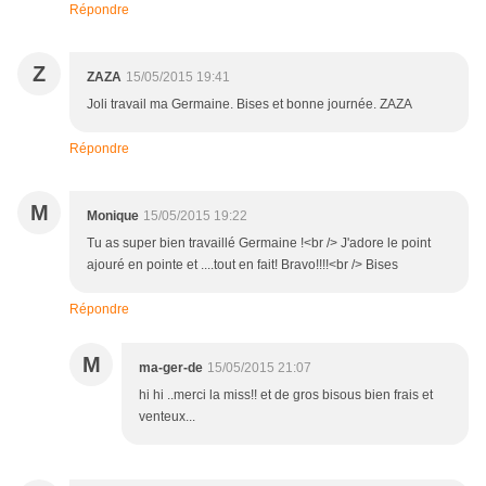
Répondre
Z
ZAZA
15/05/2015 19:41
Joli travail ma Germaine. Bises et bonne journée. ZAZA
Répondre
M
Monique
15/05/2015 19:22
Tu as super bien travaillé Germaine !<br /> J'adore le point
ajouré en pointe et ....tout en fait! Bravo!!!!<br /> Bises
Répondre
M
ma-ger-de
15/05/2015 21:07
hi hi ..merci la miss!! et de gros bisous bien frais et
venteux...