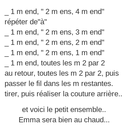
_ 1 m end, " 2 m ens, 4 m end"
répéter de"à"
_ 1 m end, " 2 m ens, 3 m end"
_ 1 m end, " 2 m ens, 2 m end"
_ 1 m end, " 2 m ens, 1 m end"
_ 1 m end, toutes les m 2 par 2
au retour, toutes les m 2 par 2, puis
passer le fil dans les m restantes.
tirer, puis réaliser la couture arrière..
et voici le petit ensemble..
Emma sera bien au chaud...