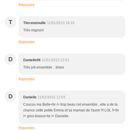
Répondre
T
Titeratatouille
11/01/2015 16:16
Très mignon!
Répondre
D
Danielle06
11/01/2015 13:51
Très joli ensemble ...bises
Répondre
D
Danielle
11/01/2015 12:03
Coucou ma Belle<br /> trop beau cet ensemble , elle a de la
chance cette petite Emma et sa maman de t'avoir !!! LOL !!<br
/> gros bisous<br /> Danielle
Répondre