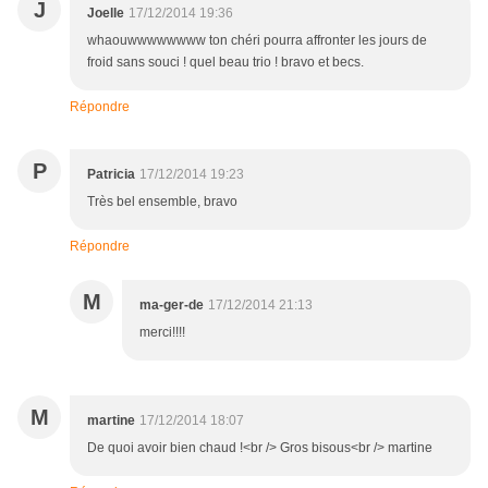
J
Joelle
17/12/2014 19:36
whaouwwwwwwww ton chéri pourra affronter les jours de
froid sans souci ! quel beau trio ! bravo et becs.
Répondre
P
Patricia
17/12/2014 19:23
Très bel ensemble, bravo
Répondre
M
ma-ger-de
17/12/2014 21:13
merci!!!!
M
martine
17/12/2014 18:07
De quoi avoir bien chaud !<br /> Gros bisous<br /> martine