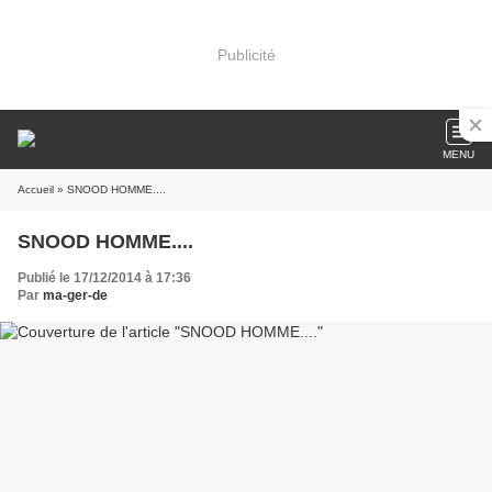
Publicité
MENU
Accueil
» SNOOD HOMME....
SNOOD HOMME....
Publié le 17/12/2014 à 17:36
Par
ma-ger-de