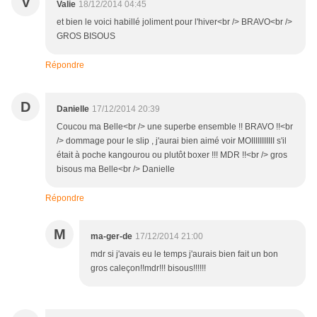
V
Valie
18/12/2014 04:45
et bien le voici habillé joliment pour l'hiver<br /> BRAVO<br />
GROS BISOUS
Répondre
D
Danielle
17/12/2014 20:39
Coucou ma Belle<br /> une superbe ensemble !! BRAVO !!<br
/> dommage pour le slip , j'aurai bien aimé voir MOIIIIIIIIIII s'il
était à poche kangourou ou plutôt boxer !!! MDR !!<br /> gros
bisous ma Belle<br /> Danielle
Répondre
M
ma-ger-de
17/12/2014 21:00
mdr si j'avais eu le temps j'aurais bien fait un bon
gros caleçon!!mdr!!! bisous!!!!!!