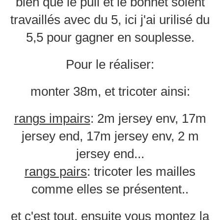
bien que le pull et le bonnet soient
travaillés avec du 5, ici j'ai urilisé du
5,5 pour gagner en souplesse.
Pour le réaliser:
monter 38m, et tricoter ainsi:
rangs impairs
: 2m jersey env, 17m
jersey end, 17m jersey env, 2 m
jersey end...
rangs pairs
: tricoter les mailles
comme elles se présentent..
et c'est tout, ensuite vous montez la