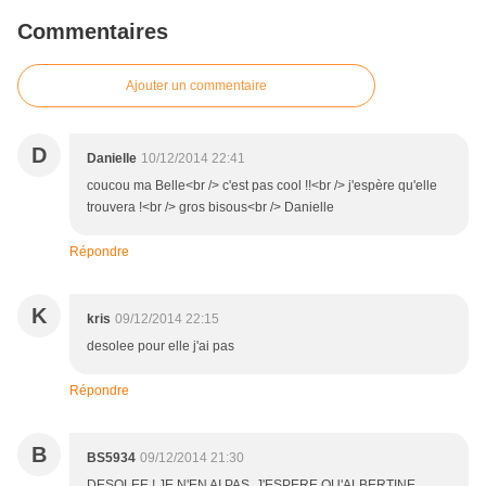
Commentaires
Ajouter un commentaire
D
Danielle
10/12/2014 22:41
coucou ma Belle<br /> c'est pas cool !!<br /> j'espère qu'elle
trouvera !<br /> gros bisous<br /> Danielle
Répondre
K
kris
09/12/2014 22:15
desolee pour elle j'ai pas
Répondre
B
BS5934
09/12/2014 21:30
DESOLEE ! JE N'EN AI PAS. J'ESPERE QU'ALBERTINE