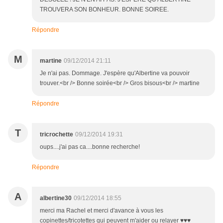
TROUVERA SON BONHEUR. BONNE SOIREE.
Répondre
M
martine
09/12/2014 21:11
Je n'ai pas. Dommage. J'espère qu'Albertine va pouvoir
trouver.<br /> Bonne soirée<br /> Gros bisous<br /> martine
Répondre
T
tricrochette
09/12/2014 19:31
oups....j'ai pas ca....bonne recherche!
Répondre
A
albertine30
09/12/2014 18:55
merci ma Rachel et merci d'avance à vous les
copinettes/tricotettes qui peuvent m'aider ou relayer ♥♥♥