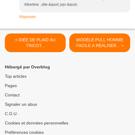
Albertine , dite &quot; jojo &quot;
Répondre
< IDÉE DE PLAID AU
MODÈLE PULL HOMME
TRICOT...
FACILE A RÉALISER... >
Hébergé par Overblog
Top articles
Pages
Contact
Signaler un abus
C.G.U.
Cookies et données personnelles
Préférences cookies