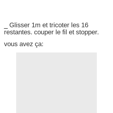
_ rabattre 2m et en tricoter 17.
Tourner.
_
Glisser 1m et tricoter les 16
restantes. couper le fil et stopper.
vous avez ça: