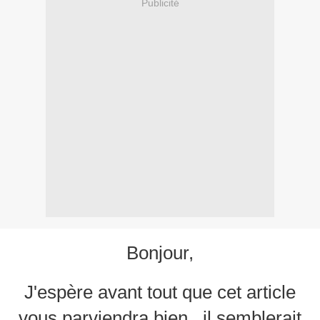
Publicité
Bonjour,
J'espère avant tout que cet article
vous parviendra bien.. il semblerait