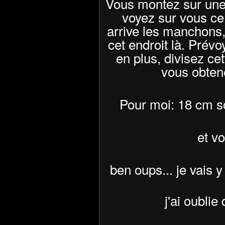
Vous montez sur une
voyez sur vous ce
arrive les manchons,
cet endroit là. Prévo
en plus, divisez ce
vous obtene
Pour moi: 18 cm so
et v
ben oups... je vais y
j'ai oublie