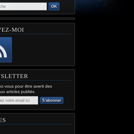
OK
VEZ-MOI
SLETTER
z-vous pour être averti des
x articles publiés.
ES