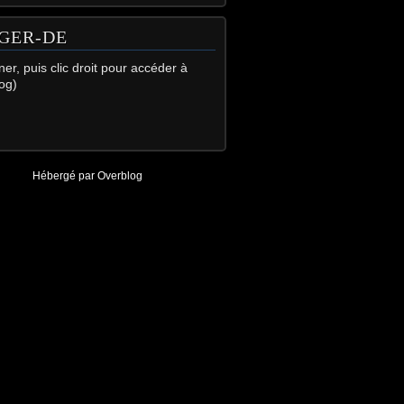
GER-DE
gner, puis clic droit pour accéder à
og)
Hébergé par
Overblog