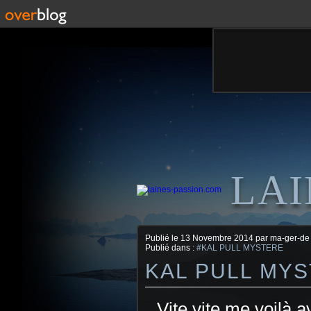
LAI
Publié le
13 Novembre 2014
par ma-ger-de
Publié dans :
#KAL PULL MYSTERE
KAL PULL MYST
Vite vite me voilà a