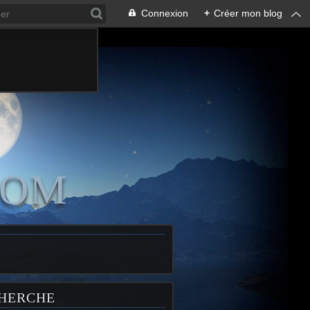
Connexion
+
Créer mon blog
COM
HERCHE