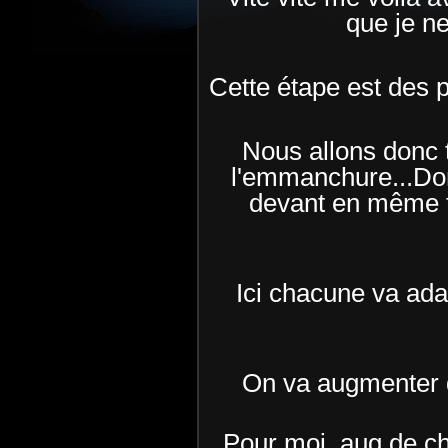
que je ne
Cette étape est des 
Nous allons donc tr
l'emmanchure...Don
devant en même t
Ici chacune va ada
On va augmenter d
Pour moi, aug de ch 