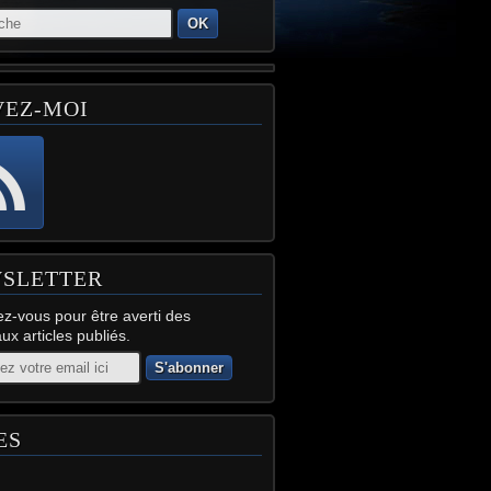
OK
VEZ-MOI
SLETTER
z-vous pour être averti des
x articles publiés.
ES