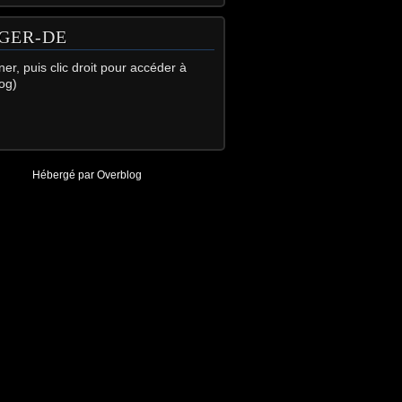
GER-DE
gner, puis clic droit pour accéder à
og)
Hébergé par
Overblog