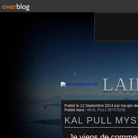
LAI
Publié le
12 Septembre 2014
par ma-ger-d
Publié dans :
#KAL PULL MYSTERE
KAL PULL MYST
Je viens de commen