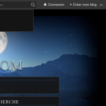
Connexion
+
Créer mon blog
COM
HERCHE