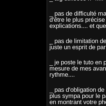
_ pas de difficulté m
d'être le plus précis
explications.... et que
_ pas de limitation de
juste un esprit de part
_ je poste le tuto en 
mesure de mes avancé
rythme....
_ pas d'obligation de 
plus sympa pour le pa
en montrant votre phot