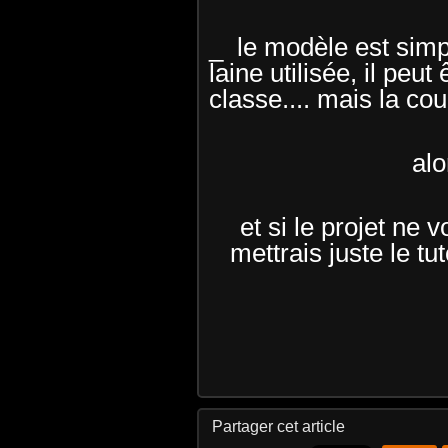
_ le modèle est simpl
laine utilisée, il peut
classe.... mais la cou
alo
et si le projet ne 
mettrais juste le tu
Partager cet article