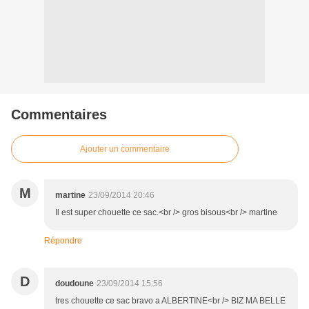
Commentaires
Ajouter un commentaire
M
martine
23/09/2014 20:46
Il est super chouette ce sac.<br /> gros bisous<br /> martine
Répondre
D
doudoune
23/09/2014 15:56
tres chouette ce sac bravo a ALBERTINE<br /> BIZ MA BELLE