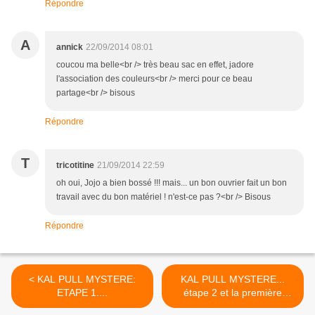
Répondre
A
annick
22/09/2014 08:01
coucou ma belle<br /> très beau sac en effet, jadore
l'association des couleurs<br /> merci pour ce beau
partage<br /> bisous
Répondre
T
tricotitine
21/09/2014 22:59
oh oui, Jojo a bien bossé !!! mais... un bon ouvrier fait un bon
travail avec du bon matériel ! n'est-ce pas ?<br /> Bisous
Répondre
< KAL PULL MYSTERE:
KAL PULL MYSTERE...
ETAPE 1....
étape 2 et la première
photo!!! >