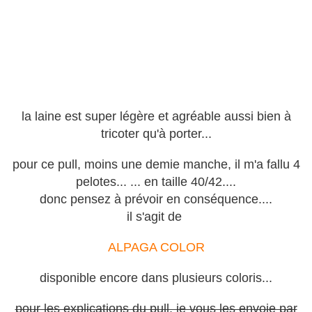
la laine est super légère et agréable aussi bien à
tricoter qu'à porter...
pour ce pull, moins une demie manche,
il m'a fallu 4
pelotes...
... en taille 40/42....
donc pensez à prévoir en conséquence....
il s'agit de
ALPAGA COLOR
disponible encore dans plusieurs coloris...
pour les explications du pull, je vous les envoie par