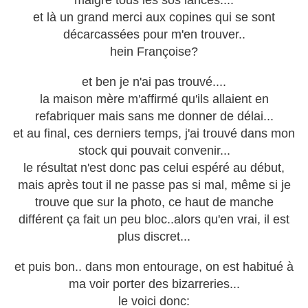
malgré tous les sos lancés....
et là un grand merci aux copines qui se sont
décarcassées pour m'en trouver..
hein Françoise?
et ben je n'ai pas trouvé....
la maison mère m'affirmé qu'ils allaient en
refabriquer mais sans me donner de délai...
et au final, ces derniers temps, j'ai trouvé dans mon
stock qui pouvait convenir...
le résultat n'est donc pas celui espéré au début,
mais après tout il ne passe pas si mal, même si je
trouve que sur la photo, ce haut de manche
différent ça fait un peu bloc..alors qu'en vrai, il est
plus discret...
et puis bon.. dans mon entourage, on est habitué à
ma voir porter des bizarreries...
le voici donc: