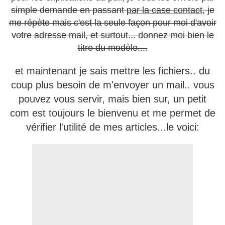
simple demande en passant
par la case contact
, je
me répète mais c'est la seule façon pour moi d'avoir
votre adresse mail, et surtout... donnez moi bien le
titre du modèle....
et maintenant je sais mettre les fichiers.. du
coup plus besoin de m'envoyer un mail.. vous
pouvez vous servir, mais bien sur, un petit
com est toujours le bienvenu et me permet de
vérifier l'utilité de mes articles...le voici: