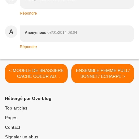
Répondre
A
Anonymous
08/01/2014 08:04
Répondre
< MODELE DE BRASSIERE
ENSEMBLE FEMME PULL/
CACHE COEUR AU
BONNET/ ECHARPE >
TRICOT taille naissance et
3 mois.
Hébergé par Overblog
Top articles
Pages
Contact
Signaler un abus