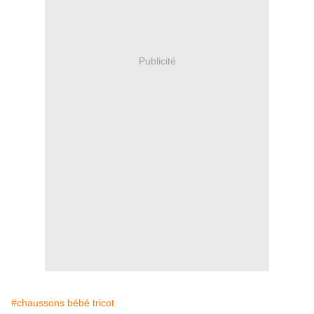
Publicité
#chaussons bébé tricot